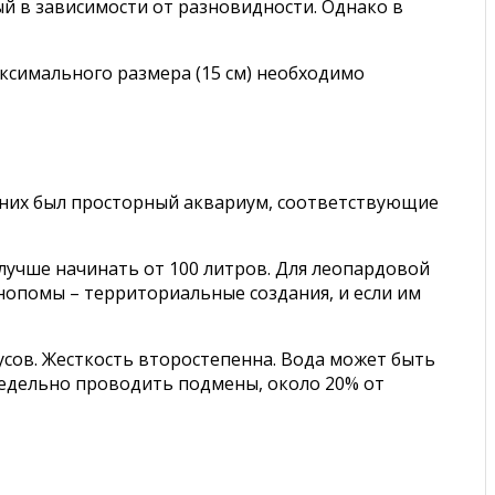
ый в зависимости от разновидности. Однако в
ксимального размера (15 см) необходимо
 них был просторный аквариум, соответствующие
 лучше начинать от 100 литров. Для леопардовой
енопомы – территориальные создания, и если им
дусов. Жесткость второстепенна. Вода может быть
женедельно проводить подмены, около 20% от