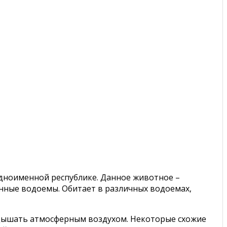
одноименной республике. Данное животное –
енные водоемы. Обитает в различных водоемах,
т дышать атмосферным воздухом. Некоторые схожие