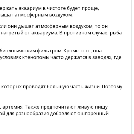
ержать аквариум в чистоте будет проще,
 дышат атмосферным воздухом;
если они дышат атмосферным воздухом, то он
 нагретый от аквариума. В противном случае, рыба
 биологическим фильтром. Кроме того, она
условиях ктенопомы часто держатся в заводях, где
 в которых проводят большую часть жизни. Поэтому
к, артемия. Также предпочитают живую пищу
орой для разнообразия добавляют ошпаренный