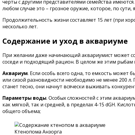
черты с другими представителями семейства имеются.
любом случае это – грозное оружие, которое, по сути,
Продолжительность жизни составляет 15 лет (при хор
несколько лет.
Содержание и уход в аквариуме
При желании даже начинающий аквариумист может сод
соседи и подходящий рацион. В целом же этим рыбам
Аквариум
. Если особь всего одна, то емкость может 
или сизой разновидности необходимо не менее 200 л.
станет тесно, они начнут всячески выживать конкурен
Параметры воды
. Особых сложностей с этим аквариу
как мягкой, так и средней, в пределах 4-15 dGH. Кис
общего объема;
Ктенопома Анзорга