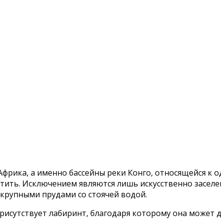
Африка, а именно бассейны реки Конго, относящейся к 
ретить. Исключением являются лишь искусственно засел
 крупными прудами со стоячей водой.
 присутствует лабиринт, благодаря которому она може