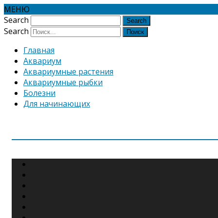
МЕНЮ
Search
Search
Главная
Аквариум
Аквариумные растения
Аквариумные рыбки
Болезни
Для начинающих