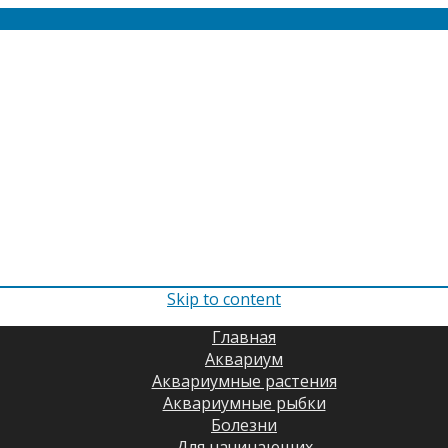
Skip to content
Главная
Аквариум
Аквариумные растения
Аквариумные рыбки
Болезни
Для начинающих