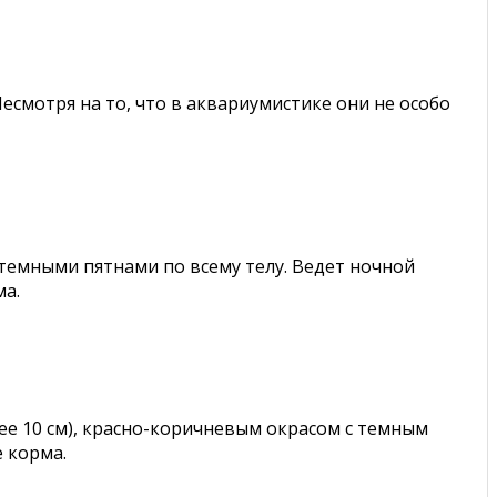
есмотря на то, что в аквариумистике они не особо
 темными пятнами по всему телу. Ведет ночной
ма.
ее 10 см), красно-коричневым окрасом с темным
 корма.