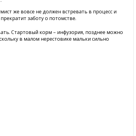
.
мист же вовсе не должен встревать в процесс и
и прекратит заботу о потомстве.
авать. Стартовый корм – инфузория, позднее можно
скольку в малом нерестовике мальки сильно