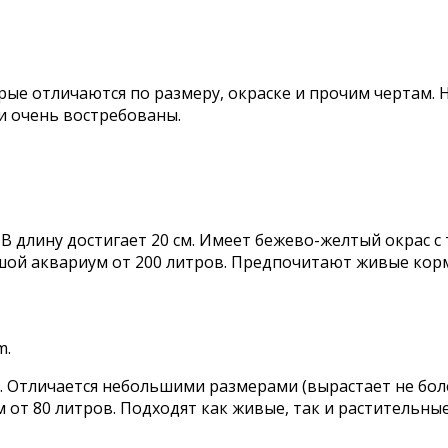
ые отличаются по размеру, окраске и прочим чертам. Н
и очень востребованы.
 В длину достигает 20 см. Имеет бежево-желтый окрас с
шой аквариум от 200 литров. Предпочитают живые кор
д. Отличается небольшими размерами (вырастает не бол
от 80 литров. Подходят как живые, так и растительные