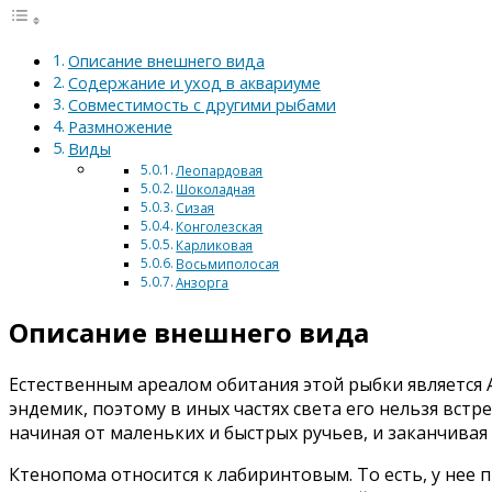
Описание внешнего вида
Содержание и уход в аквариуме
Совместимость с другими рыбами
Размножение
Виды
Леопардовая
Шоколадная
Сизая
Конголезская
Карликовая
Восьмиполосая
Анзорга
Описание внешнего вида
Естественным ареалом обитания этой рыбки является 
эндемик, поэтому в иных частях света его нельзя вст
начиная от маленьких и быстрых ручьев, и заканчивая
Ктенопома относится к лабиринтовым. То есть, у нее