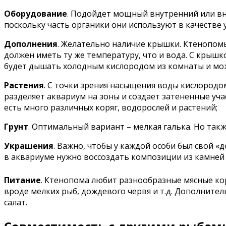
Оборудование
. Подойдет мощный внутренний или вн
поскольку часть органики они используют в качестве
Дополнения
. Желательно наличие крышки. Ктенопомы
должен иметь ту же температуру, что и вода. С крышк
будет дышать холодным кислородом из комнаты и мож
Растения
. С точки зрения насыщения воды кислородо
разделяет аквариум на зоны и создает затененные уча
есть много различных коряг, водорослей и растений;
Грунт
. Оптимальный вариант – мелкая галька. Но так
Украшения
. Важно, чтобы у каждой особи был свой 
в аквариуме нужно воссоздать композиции из камней и 
Питание
. Ктенопома любит разнообразные мясные к
вроде мелких рыб, дождевого червя и т.д. Дополнит
салат.