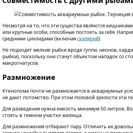
Совместимость с другими рыбам
Несмотря на то, что эти существа являются хищниками
или крупные особи, способные постоять за себя. Напр
средними цихлидами (включая
скалярий
).
Не подходят мелкие рыбки вроде гуппи, неонов, кард
рыбки), поскольку они станут объектом нападок со ст
макрогнатусов.
Размножение
Ктенопома почти не размножается в аквариумных усло
не дают потомство. При этом половой зрелости эти п
Для разведения нужна емкость минимум 50 литров. Во
стоять в темном участке жилища.
Для размножения отбирают пару. Отличить их довольн