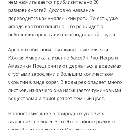
нем насчитывается приблизительно 20
разновидностей. Дословно название
переводится как «маленький рот». То есть, уже
исходя из этого понятно, что речь идет о
небольших представителях подводной фауны.
Ареалом обитания этих животных является
Южная Америка, а именно бассейн Рио-Негро и
Амазонки. Предпочитают держаться в водоемах
с густыми зарослями и большим количеством
укрытий в виде коряг. В воды рек опадает много
листьев, из-за чего она насыщается гуминовыми
веществами и приобретает темный цвет.
Нанностомус даже в природных условиях
вырастает не более 3 см. Это стайные рыбки со
спокойным характером. Однако стоит