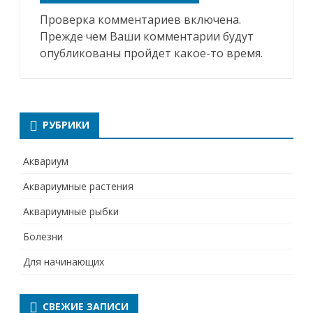
Проверка комментариев включена.
Прежде чем Ваши комментарии будут
опубликованы пройдет какое-то время.
РУБРИКИ
Аквариум
Аквариумные растения
Аквариумные рыбки
Болезни
Для начинающих
СВЕЖИЕ ЗАПИСИ