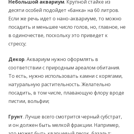
Небольшой аквариум
. Крупной стайке из
десяти особей подойдет «банка» на 60 литров.
Если же речь идет о нано-аквариуме, то можно
посадить и меньшее число голов, но, главное, не
в одиночестве, поскольку это приведет к
стрессу;
Декор
. Аквариум нужно оформлять в
соответствии с природным ареалом обитания.
То есть, нужно использовать камни с корягами,
натуральную растительность. Желательно
посадить, в том числе, плавающую флору вроде
пистии, вольфии;
Грунт
. Лучше всего смотрится черный субстрат,
и он должен быть мелкой фракции. Например,
это может быть кварцевый песок, базальт;