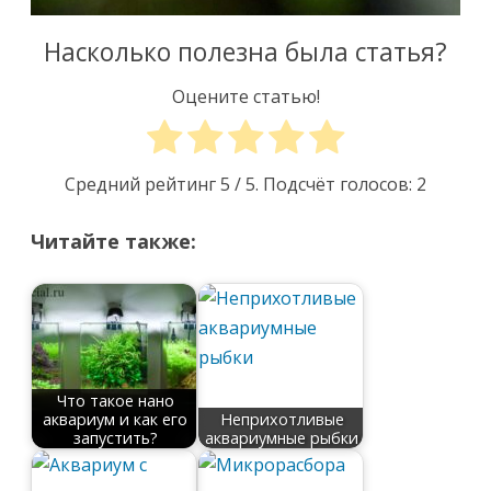
Насколько полезна была статья?
Оцените статью!
Средний рейтинг
5
/ 5. Подсчёт голосов:
2
Читайте также:
Что такое нано
аквариум и как его
Неприхотливые
запустить?
аквариумные рыбки