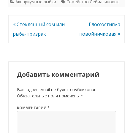
Аквариумные рыбки
Семейство Лебиасиновые
Навигация
Стеклянный сом или
Глоссостигма
по
рыба-призрак
повойничковая
записям
Добавить комментарий
Ваш адрес email не будет опубликован.
Обязательные поля помечены
*
КОММЕНТАРИЙ
*