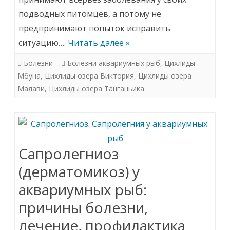
подводных питомцев, а потому не
предпринимают попыток исправить
ситуацию….
Читать далее »
Болезни
Болезни аквариумных рыб
,
Цихлиды
Мбуна
,
Цихлиды озера Виктория
,
Цихлиды озера
Малави
,
Цихлиды озера Танганьика
Сапролегниоз
(дерматомикоз) у
аквариумных рыб:
причины болезни,
лечение, профилактика