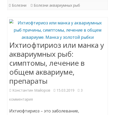
лечение
Болезни
Болезни аквариумных рыб
Ихтиофтириоз или манка у
аквариумных рыб:
симптомы, лечение в
общем аквариуме,
препараты
Константин Майоров
15.03.2019
3
к
комментария
записи
Ихтиофтириоз – это заболевание,