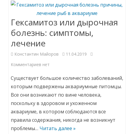
лечение
Гексамитоз или дырочная
болезнь: симптомы,
лечение
Константин Майоров
11.04.2019
к
Комментариев
нет
записи
Существует большое количество заболеваний,
Гексамитоз
которым подвержены аквариумные питомцы.
Все они возникают по вине человека,
или
поскольку в здоровом и ухоженном
дырочная
аквариуме, в котором соблюдаются все
болезнь:
правила содержания, никогда не возникнут
симптомы,
проблемы…
Читать далее »