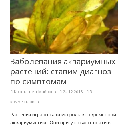
Заболевания аквариумных
растений: ставим диагноз
по симптомам
Константин Майоров
24.12.2018
5
к
комментариев
записи
Растения играют важную роль в современной
Заболевания
аквариумистике. Они присутствуют почти в