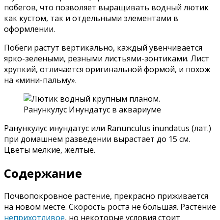
побегов, что позволяет выращивать водный лютик
как кустом, так и отдельными элементами в
оформлении.
Побеги растут вертикально, каждый увенчивается
ярко-зелеными, резными листьями-зонтиками. Лист
хрупкий, отличается оригинальной формой, и похож
на «мини-пальму».
Ранункулус инундатус или Ranunculus inundatus (лат.)
при домашнем разведении вырастает до 15 см.
Цветы мелкие, желтые.
Содержание
Почвопокровное растение, прекрасно приживается
на новом месте. Скорость роста не большая. Растение
неприхотливое
, но некоторые условия стоит