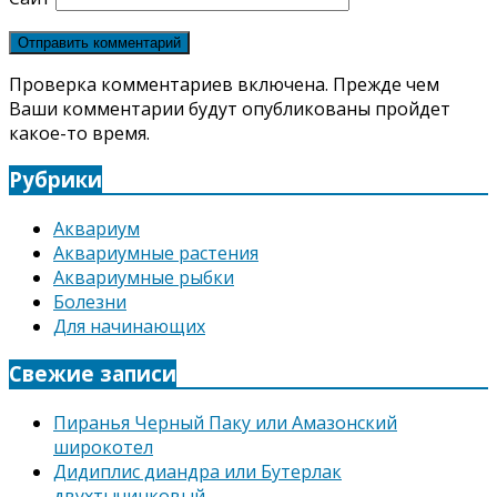
Проверка комментариев включена. Прежде чем
Ваши комментарии будут опубликованы пройдет
какое-то время.
Рубрики
Аквариум
Аквариумные растения
Аквариумные рыбки
Болезни
Для начинающих
Свежие записи
Пиранья Черный Паку или Амазонский
широкотел
Дидиплис диандра или Бутерлак
двухтычинковый