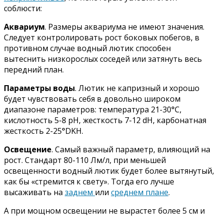
соблюсти:
Аквариум
. Размеры аквариума не имеют значения.
Следует контролировать рост боковых побегов, в
противном случае водный лютик способен
вытеснить низкорослых соседей или затянуть весь
передний план.
Параметры воды
. Лютик не капризный и хорошо
будет чувствовать себя в довольно широком
диапазоне параметров: температура 21-30°С,
кислотность 5-8 pH, жесткость 7-12 dH, карбонатная
жесткость 2-25°DKH.
Освещение
. Самый важный параметр, влияющий на
рост. Стандарт 80-110 Лм/л, при меньшей
освещенности водный лютик будет более вытянутый,
как бы «стремится к свету». Тогда его лучше
высаживать на
заднем
или
среднем плане
.
А при мощном освещении не вырастет более 5 см и