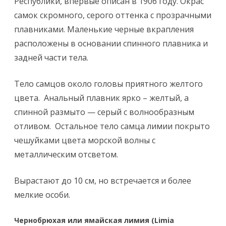
Республики, впервые описан в 1906 году. Окрас
самок скромного, серого оттенка с прозрачными
плавниками. Маленькие черные вкрапления
расположены в основании спинного плавника и
задней части тела.
Тело самцов около головы приятного желтого
цвета. Анальный плавник ярко – желтый, а
спинной размыто — серый с волнообразным
отливом. Остальное тело самца лимии покрыто
чешуйками цвета морской волны с
металлическим отсветом.
Вырастают до 10 см, но встречается и более
мелкие особи.
Чернобрюхая или ямайская лимия (Limia