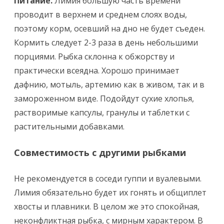
Питание.
Лимия большую часть времени
проводит в верхнем и среднем слоях воды,
поэтому корм, осевший на дно не будет съеден.
Кормить следует 2-3 раза в день небольшими
порциями. Рыбка склонна к обжорству и
практически всеядна. Хорошо принимает
дафнию, мотыль, артемию как в живом, так и в
замороженном виде. Подойдут сухие хлопья,
растворимые капсулы, гранулы и таблетки с
растительными добавками.
Совместимость с другими рыбками
Не рекомендуется в соседи гуппи и вуалевыми.
Лимия обязательно будет их гонять и общиплет
хвосты и плавники. В целом же это спокойная,
неконфликтная рыбка, с мирным характером. В