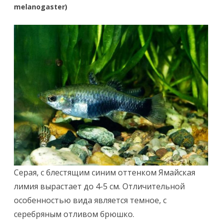
melanogaster)
Серая, с блестящим синим оттенком Ямайская
лимия вырастает до 4-5 см. Отличительной
особенностью вида является темное, с
серебряным отливом брюшко.