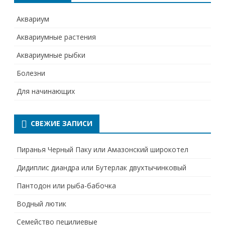
Аквариум
Аквариумные растения
Аквариумные рыбки
Болезни
Для начинающих
СВЕЖИЕ ЗАПИСИ
Пиранья Черный Паку или Амазонский широкотел
Дидиплис диандра или Бутерлак двухтычинковый
Пантодон или рыба-бабочка
Водный лютик
Семейство пецилиевые