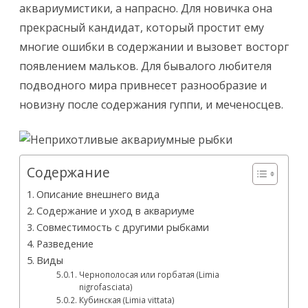
виды
аквариумистики, а напрасно. Для новичка она
прекрасный кандидат, который простит ему
многие ошибки в содержании и вызовет восторг
появлением мальков. Для бывалого любителя
подводного мира привнесет разнообразие и
новизну после содержания гуппи, и меченосцев.
Содержание
Описание внешнего вида
Содержание и уход в аквариуме
Совместимость с другими рыбками
Разведение
Виды
Чернополосая или горбатая (Limia
nigrofasciata)
Кубинская (Limia vittata)