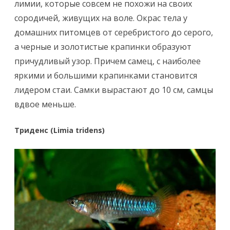
лимии, которые совсем не похожи на своих
сородичей, живущих на воле. Окрас тела у
домашних питомцев от серебристого до серого,
а черные и золотистые крапинки образуют
причудливый узор. Причем самец, с наиболее
яркими и большими крапинками становится
лидером стаи. Самки вырастают до 10 см, самцы
вдвое меньше.
Триденс (Limia tridens)