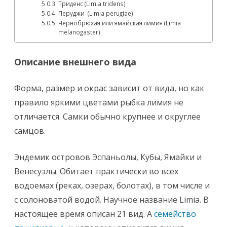
Триденс (Limia tridens)
Перуджи (Limia perugiae)
Чернобрюхая или ямайская лимия (Limia
melanogaster)
Описание внешнего вида
Форма, размер и окрас зависит от вида, но как
правило яркими цветами рыбка лимия не
отличается. Самки обычно крупнее и округлее
самцов.
Эндемик островов Эспаньолы, Кубы, Ямайки и
Венесуэлы. Обитает практически во всех
водоемах (реках, озерах, болотах), в том числе и
с солоноватой водой. Научное название Limia. В
настоящее время описан 21 вид. А
семейство