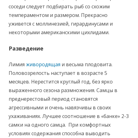
соседи следует подбирать рыб со схожим
темпераментом и размером. Прекрасно
уживется с моллинезией, гирардинусами и
некоторыми американскими цихлидами.
Разведение
Лимия
живородящая
и весьма плодовита.
Половозрелость наступает в возрасте 5
месяцев. Нерестится круглый год, без ярко
выраженного сезона размножения. Самцы в
преднерестовый период становятся
агрессивными и очень навязчивы в своих
ухаживаниях. Лучшее соотношение в «банке» 2-3
самки на одного самца. При комфортных
условиях содержания способна выводить