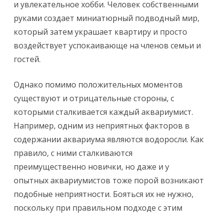
и увлекательное хобби. Человек собственными
прич
руками создает миниатюрный подводный мир,
который затем украшает квартиру и просто
появл
воздействует успокаивающе на членов семьи и
мето
гостей.
борь
Однако помимо положительных моментов
существуют и отрицательные стороны, с
которыми сталкивается каждый аквариумист.
Например, одним из неприятных факторов в
содержании аквариума являются водоросли. Как
правило, с ними сталкиваются
преимущественно новички, но даже и у
опытных аквариумистов тоже порой возникают
подобные неприятности. Бояться их не нужно,
поскольку при правильном подходе с этим