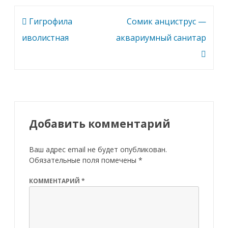
Навигация
Гигрофила
Сомик анциструс —
по
иволистная
аквариумный санитар
записям
Добавить комментарий
Ваш адрес email не будет опубликован.
Обязательные поля помечены
*
КОММЕНТАРИЙ
*