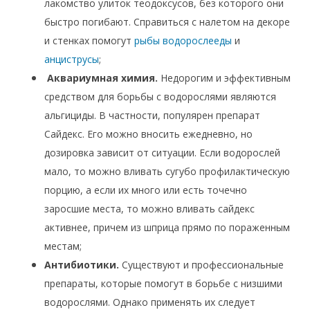
лакомство улиток теодоксусов, без которого они
быстро погибают. Справиться с налетом на декоре
и стенках помогут
рыбы водорослееды
и
анциструсы
;
Аквариумная химия.
Недорогим и эффективным
средством для борьбы с водорослями являются
альгициды. В частности, популярен препарат
Сайдекс. Его можно вносить ежедневно, но
дозировка зависит от ситуации. Если водорослей
мало, то можно вливать сугубо профилактическую
порцию, а если их много или есть точечно
заросшие места, то можно вливать сайдекс
активнее, причем из шприца прямо по пораженным
местам;
Антибиотики.
Существуют и профессиональные
препараты, которые помогут в борьбе с низшими
водорослями. Однако применять их следует