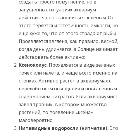
создать просто помутнение, но в
запущенных ситуациях аквариум
действительно становиться зеленым. От
этого теряется и эстетичность емкости, но
еще хуже то, что от этого страдают рыбы.
Проявляется эвглена, как правило, весной,
когда день удлиняется, а Солнце начинает
действовать более активно;
Ксенококус.
Проявляется в виде зеленых
точек или налета, и чаще всего именно на
стенках. Активно растет в аквариумах с
переизбытком освещения и повышенным
содержанием нитратов. Если аквариумист
завел травник, в котором множество
растений, то появление «ксена»
маловероятно;
Нитевидные водоросли (нитчатка).
Это