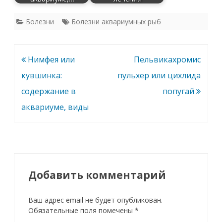
Болезни
Болезни аквариумных рыб
Навигация
Нимфея или
Пельвикахромис
по
кувшинка:
пульхер или цихлида
записям
содержание в
попугай
аквариуме, виды
Добавить комментарий
Ваш адрес email не будет опубликован.
Обязательные поля помечены
*