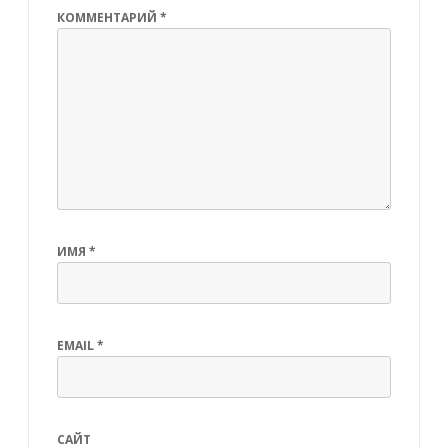
КОММЕНТАРИЙ
*
ИМЯ
*
EMAIL
*
САЙТ