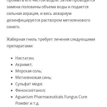
промыть его чистой водой. Затем проводится
замена половины объема воды и подается
сильная аэрация, и весь аквариум
дезинфицируется раствором метиленового
синего.
Жаберная гниль требует лечения следующими
препаратами:
Нистатин;
Акримет;
Морская соль;
Метиленовая синь;
Сульфат меди;
Феноксиэтанол;
Aguarium Pharmaceuticals Fungus Cure
Powder и т.д.