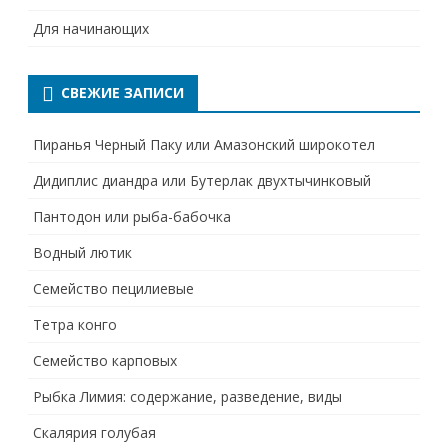
Для начинающих
СВЕЖИЕ ЗАПИСИ
Пиранья Черный Паку или Амазонский широкотел
Дидиплис диандра или Бутерлак двухтычинковый
Пантодон или рыба-бабочка
Водный лютик
Семейство пецилиевые
Тетра конго
Семейство карповых
Рыбка Лимия: содержание, разведение, виды
Скалярия голубая