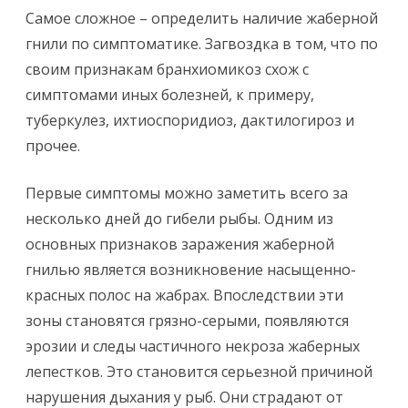
Самое сложное – определить наличие жаберной
гнили по симптоматике. Загвоздка в том, что по
своим признакам бранхиомикоз схож с
симптомами иных болезней, к примеру,
туберкулез, ихтиоспоридиоз, дактилогироз и
прочее.
Первые симптомы можно заметить всего за
несколько дней до гибели рыбы. Одним из
основных признаков заражения жаберной
гнилью является возникновение насыщенно-
красных полос на жабрах. Впоследствии эти
зоны становятся грязно-серыми, появляются
эрозии и следы частичного некроза жаберных
лепестков. Это становится серьезной причиной
нарушения дыхания у рыб. Они страдают от