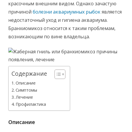
симптомы,
красочным внешним видом. Однако зачастую
причиной
болезни аквариумных рыбок
является
диагностика,
недостаточный уход и гигиена аквариума.
лечение
Бранхиомикоз относится к таким проблемам,
возникающим по вине владельца.
Содержание
Описание
Симптомы
Лечение
Профилактика
Описание