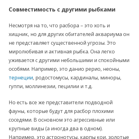
Совместимость с другими рыбками
Несмотря на то, что расбора – это хоть и
хищник, но для других обитателей аквариума он
не представляет существенной угрозы. Это
миролюбивая и активная рыбка. Она легко
уживается с другими небольшими и спокойными
особями. Например, это данио рерио, неоны,
тернеции
, родостомусы, кардиналы, миноры,
гуппи, моллинезии, пецилии и т.д.
Но есть все же представители подводной
фауны, которые будут для расбор плохими
соседями. В основном это агрессивные или
крупные виды (а иногда два в одном).
Например, это астронотусы, карпы кои, золотые