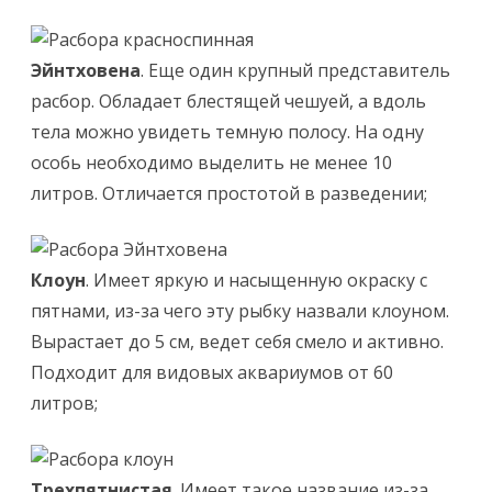
Эйнтховена
. Еще один крупный представитель
расбор. Обладает блестящей чешуей, а вдоль
тела можно увидеть темную полосу. На одну
особь необходимо выделить не менее 10
литров. Отличается простотой в разведении;
Клоун
. Имеет яркую и насыщенную окраску с
пятнами, из-за чего эту рыбку назвали клоуном.
Вырастает до 5 см, ведет себя смело и активно.
Подходит для видовых аквариумов от 60
литров;
Трехпятнистая
. Имеет такое название из-за