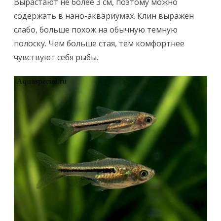
Вырастают не более 3 см, поэтому можно
содержать в нано-аквариумах. Клин выражен
слабо, больше похож на обычную темную
полоску. Чем больше стая, тем комфортнее
чувствуют себя рыбы.