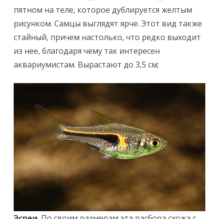
пятном на теле, которое дублируется желтым
рисунком. Самцы выглядят ярче. Этот вид также
стайный, причем настолько, что редко выходит
из нее, благодаря чему так интересен
аквариумистам. Вырастают до 3,5 см;
Эспеи
. По своим размерам эта расбора схожа с