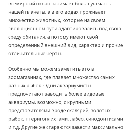
содержание
всемирный океан занимает большую часть
нашей планеты, а в его водах проживает
и
множество животных, которые на своем
уход
эволюционном пути адаптировались под свою
среду обитания, а потому имеют свой
определенный внешний вид, характер и прочие
отличительные черты.
Особенно мы можем заметить это в
зоомагазинах, где плавает множество самых
разных рыбок. Одни аквариумисты
предпочитают заводить более видовые
аквариумы, возможно, с крупными
представителями вроде скалярий, золотых
рыбок, птеригоплихтами, лабео, синодонтисами
и т.д. Другие же стараются завести максимально