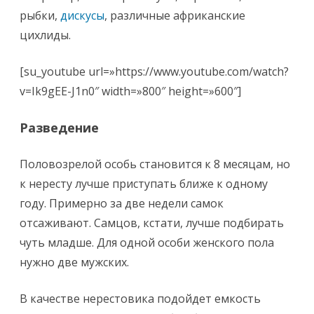
рыбки,
дискусы
, различные африканские
цихлиды.
[su_youtube url=»https://www.youtube.com/watch?
v=Ik9gEE-J1n0″ width=»800″ height=»600″]
Разведение
Половозрелой особь становится к 8 месяцам, но
к нересту лучше приступать ближе к одному
году. Примерно за две недели самок
отсаживают. Самцов, кстати, лучше подбирать
чуть младше. Для одной особи женского пола
нужно две мужских.
В качестве нерестовика подойдет емкость