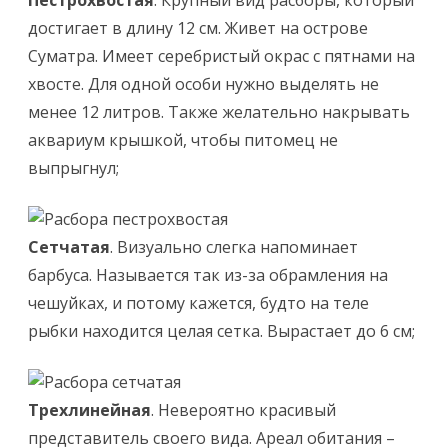
Пестрохвостая
. Крупный вид расборы, который
достигает в длину 12 см. Живет на острове
Суматра. Имеет серебристый окрас с пятнами на
хвосте. Для одной особи нужно выделять не
менее 12 литров. Также желательно накрывать
аквариум крышкой, чтобы питомец не
выпрыгнул;
Сетчатая
. Визуально слегка напоминает
барбуса. Называется так из-за обрамления на
чешуйках, и потому кажется, будто на теле
рыбки находится целая сетка. Вырастает до 6 см;
Трехлинейная
. Невероятно красивый
представитель своего вида. Ареал обитания –