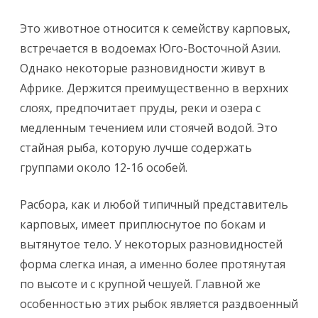
Это животное относится к семейству карповых,
встречается в водоемах Юго-Восточной Азии.
Однако некоторые разновидности живут в
Африке. Держится преимущественно в верхних
слоях, предпочитает пруды, реки и озера с
медленным течением или стоячей водой. Это
стайная рыба, которую лучше содержать
группами около 12-16 особей.
Расбора, как и любой типичный представитель
карповых, имеет приплюснутое по бокам и
вытянутое тело. У некоторых разновидностей
форма слегка иная, а именно более протянутая
по высоте и с крупной чешуей. Главной же
особенностью этих рыбок является раздвоенный