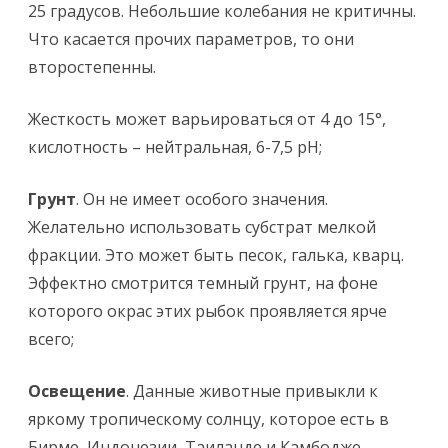
25 градусов. Небольшие колебания не критичны.
Что касается прочих параметров, то они
второстепенны.
Жесткость может варьироваться от 4 до 15°,
кислотность – нейтральная, 6-7,5 pH;
Грунт
. Он не имеет особого значения.
Желательно использовать субстрат мелкой
фракции. Это может быть песок, галька, кварц.
Эффектно смотрится темный грунт, на фоне
которого окрас этих рыбок проявляется ярче
всего;
Освещение
. Данные животные привыкли к
яркому тропическому солнцу, которое есть в
Бирме, Индонезии, Таиланде и Камбодже.