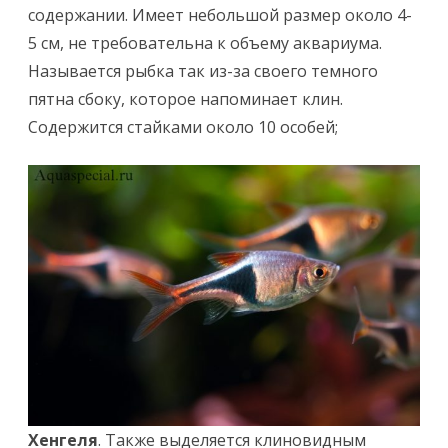
содержании. Имеет небольшой размер около 4-
5 см, не требовательна к объему аквариума.
Называется рыбка так из-за своего темного
пятна сбоку, которое напоминает клин.
Содержится стайками около 10 особей;
Хенгеля
. Также выделяется клиновидным