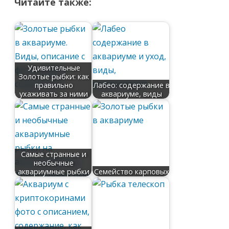
Читайте также:
Удивительные
Золотые рыбки: как
правильно
Лабео: содержание в
ухаживать за ними
аквариуме, виды
Самые странные и
необычные
аквариумные рыбки
Семейство карповых