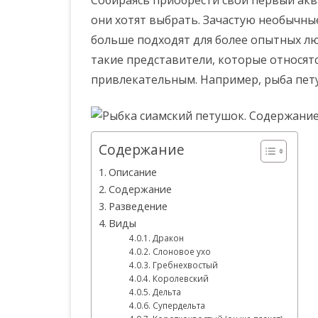
Собираясь приобрести свой первый акв
они хотят выбрать. Зачастую необычны
больше подходят для более опытных лю
такие представители, которые относят
привлекательным. Например, рыба пет
Содержание
Описание
Содержание
Разведение
Виды
Дракон
Слоновое ухо
Гребнехвостый
Королевский
Дельта
Супердельта