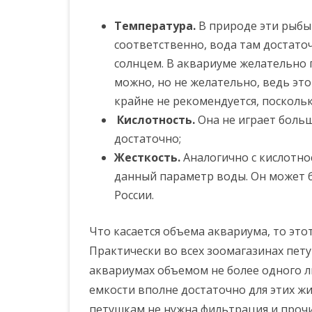
Температура.
В природе эти рыбы
соответственно, вода там достаточ
солнцем. В аквариуме желательно 
можно, но не желательно, ведь эт
крайне не рекомендуется, посколь
Кислотность.
Она не играет большо
достаточно;
Жесткость.
Аналогично с кислотно
данный параметр воды. Он может бы
России.
Что касается объема аквариума, то это
Практически во всех зоомагазинах пет
аквариумах объемом не более одного л
емкости вполне достаточно для этих жи
петушкам не нужна фильтрация и прочи