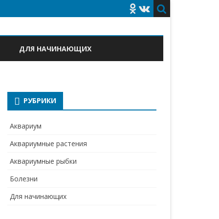
ДЛЯ НАЧИНАЮЩИХ
РУБРИКИ
Аквариум
Аквариумные растения
Аквариумные рыбки
Болезни
Для начинающих