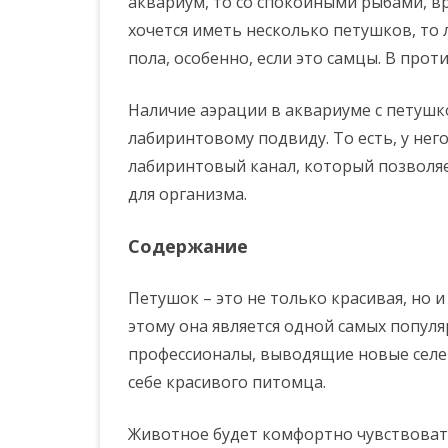
аквариум, то со спокойными рыбами, в
хочется иметь несколько петушков, то 
пола, особенно, если это самцы. В прот
Наличие аэрации в аквариуме с петушко
лабиринтовому подвиду. То есть, у него
лабиринтовый канал, который позволя
для организма.
Содержание
Петушок – это не только красивая, но 
этому она является одной самых популя
профессионалы, выводящие новые селек
себе красивого питомца.
Животное будет комфортно чувствовать