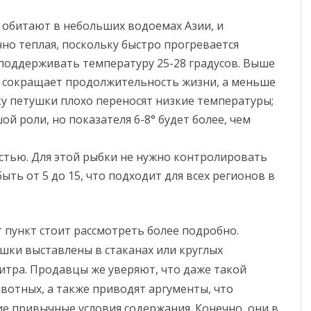
 обитают в небольших водоемах Азии, и
но теплая, поскольку быстро прогревается
поддерживать температуру 25-28 градусов. Выше
о сокращает продолжительность жизни, а меньше
ку петушки плохо переносят низкие температуры;
й роли, но показателя 6-8° будет более, чем
стью. Для этой рыбки не нужно контролировать
ть от 5 до 15, что подходит для всех регионов в
т пункт стоит рассмотреть более подробно.
ушки выставлены в стаканах или круглых
итра. Продавцы же уверяют, что даже такой
вотных, а также приводят аргументы, что
е привычные условия содержания. Конечно, они в