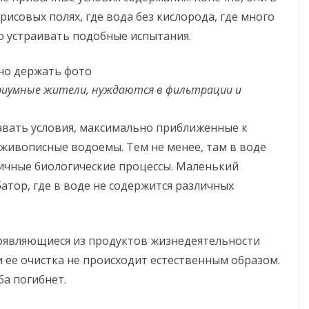
рисовых полях, где вода без кислорода, где много
жно устраивать подобные испытания.
ариумные жители, нуждаются в фильтрации и
авать условия, максимально приближенные к
 живописные водоемы. Тем не менее, там в воде
ичные биологические процессы. Маленький
батор, где в воде не содержится различных
появляющиеся из продуктов жизнедеятельности
 ее очистка не происходит естественным образом.
ба погибнет.