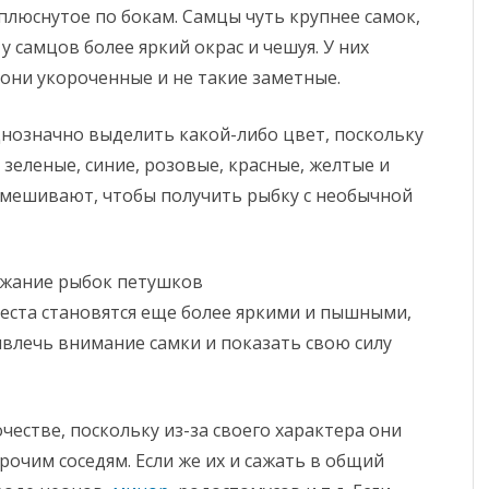
люснутое по бокам. Самцы чуть крупнее самок,
 у самцов более яркий окрас и чешуя. У них
 они укороченные и не такие заметные.
однозначно выделить какой-либо цвет, поскольку
 зеленые, синие, розовые, красные, желтые и
смешивают, чтобы получить рыбку с необычной
еста становятся еще более яркими и пышными,
ивлечь внимание самки и показать свою силу
честве, поскольку из-за своего характера они
очим соседям. Если же их и сажать в общий