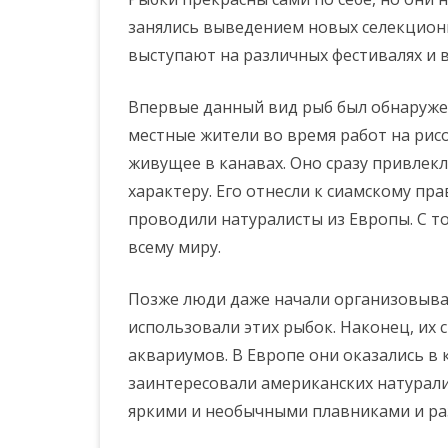
занялись выведением новых селекционн
выступают на различных фестивалях и 
Впервые данный вид рыб был обнаружен
местные жители во время работ на рис
живущее в канавах. Оно сразу привлек
характеру. Его отнесли к сиамскому пр
проводили натуралисты из Европы. С т
всему миру.
Позже люди даже начали организовыват
использовали этих рыбок. Наконец, их 
аквариумов. В Европе они оказались в к
заинтересовали американских натурали
яркими и необычными плавниками и ра