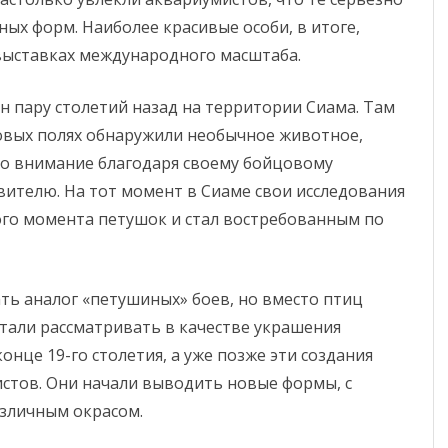
ых форм. Наиболее красивые особи, в итоге,
выставках международного масштаба.
 пару столетий назад на территории Сиама. Там
овых полях обнаружили необычное животное,
ло внимание благодаря своему бойцовому
авителю. На тот момент в Сиаме свои исследования
ого момента петушок и стал востребованным по
ь аналог «петушиных» боев, но вместо птиц
стали рассматривать в качестве украшения
онце 19-го столетия, а уже позже эти создания
стов. Они начали выводить новые формы, с
зличным окрасом.