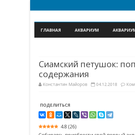
ГЛАВНАЯ
АКВАРИУМ
АКВАРИУ
Сиамский петушок: по
содержания
Константин Майоров
04.12.2018
Ком
ПОДЕЛИТЬСЯ
4.8
(
26
)