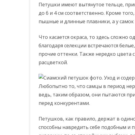
Петушки имеют вытянутое тельце, прип
до 6 и 4 см соответственно. Кроме того,
пышные и длинные плавники, а у самок
Что касается окраса, то здесь сложно 
благодаря селекции встречаются белые,
прочие оттенки. Также нередко цвета 
расцветкой.
Любопытно то, что самцы в период нер
ведь, таким образом, они пытаются пр
перед конкурентами.
Петушков, как правило, держат в одино
способны навредить себе подобным и пр