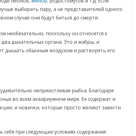
роде неонов,
минор
, родостомусов и т.д. Если
лучше выбирать пару, а не представителей одного
ивном случае они будут биться до смерти.
м необязательно, поскольку он относится к
 два дыхательных органа. Это и жабры, и
ет дышать обычным воздухом и растворять его
и удивительно неприхотливая рыбка. Благодаря
рных во всем аквариумном мире. Ее содержат и
ции, и новички, которые просто желают завести
 себя при следующих условиях содержания: