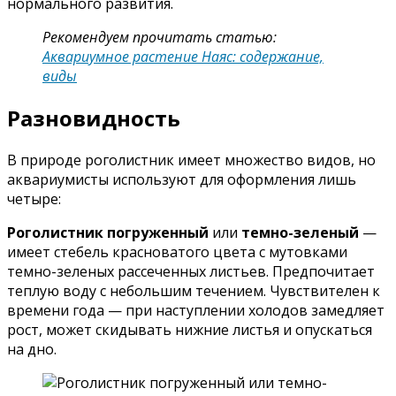
нормального развития.
Рекомендуем прочитать статью:
Аквариумное растение Наяс: содержание,
виды
Разновидность
В природе роголистник имеет множество видов, но
аквариумисты используют для оформления лишь
четыре:
Роголистник погруженный
или
темно-зеленый
—
имеет стебель красноватого цвета с мутовками
темно-зеленых рассеченных листьев. Предпочитает
теплую воду с небольшим течением. Чувствителен к
времени года — при наступлении холодов замедляет
рост, может скидывать нижние листья и опускаться
на дно.