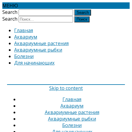
МЕНЮ
Search
Search
Главная
Аквариум
Аквариумные растения
Аквариумные рыбки
Болезни
Для начинающих
Skip to content
Главная
Аквариум
Аквариумные растения
Аквариумные рыбки
Болезни
Для начинающих