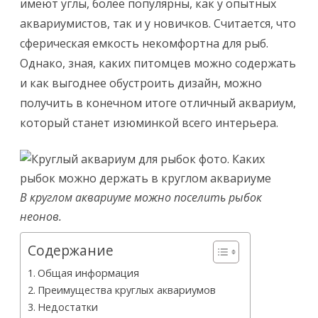
имеют углы, более популярны, как у опытных
Советы
аквариумистов, так и у новичков. Считается, что
по
сферическая емкость некомфортна для рыб.
заселени
Однако, зная, каких питомцев можно содержать
и как выгоднее обустроить дизайн, можно
получить в конечном итоге отличный аквариум,
который станет изюминкой всего интерьера.
В круглом аквариуме можно поселить рыбок
неонов.
Содержание
Общая информация
Преимущества круглых аквариумов
Недостатки