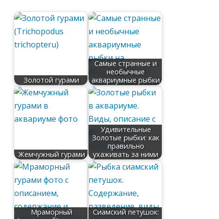
Самые странные и
необычные
Золотой гурами
аквариумные рыбки
Удивительные
Золотые рыбки: как
правильно
Жемчужный гурами
ухаживать за ними
Мраморный
Сиамский петушок: