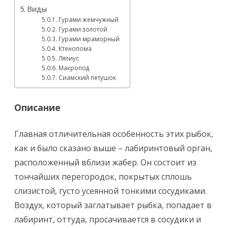
Виды
Гурами жемчужный
Гурами золотой
Гурами мраморный
Ктенопома
Лялиус
Макропод
Сиамский петушок
Описание
Главная отличительная особенность этих рыбок,
как и было сказано выше – лабиринтовый орган,
расположенный вблизи жабер. Он состоит из
тончайших перегородок, покрытых сплошь
слизистой, густо усеянной тонкими сосудиками.
Воздух, который заглатывает рыбка, попадает в
лабиринт, оттуда, просачивается в сосудики и