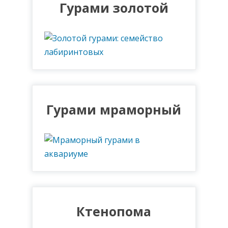
Гурами золотой
Гурами мраморный
Ктенопома