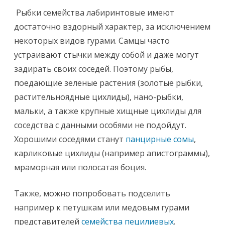
Рыбки семейства лабиринтовые имеют
достаточно вздорный характер, за исключением
некоторых видов гурами. Самцы часто
устраивают стычки между собой и даже могут
задирать своих соседей. Поэтому рыбы,
поедающие зеленые растения (золотые рыбки,
растительноядные цихлиды), нано-рыбки,
мальки, а также крупные хищные цихлиды для
соседства с данными особями не подойдут.
Хорошими соседями станут
панцирные сомы
,
карликовые цихлиды (например апистограммы),
мраморная или полосатая боция.
Также, можно попробовать подселить
например к петушкам или медовым гурами
представителей
семейства пецилиевых
.