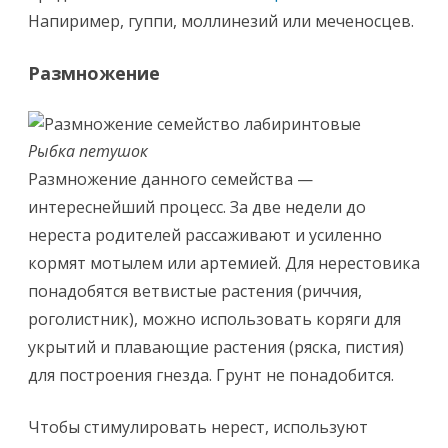
Напиример, гуппи, моллинезий или меченосцев.
Размножение
Рыбка петушок
Размножение данного семейства —
интереснейший процесс. За две недели до
нереста родителей рассаживают и усиленно
кормят мотылем или артемией. Для нерестовика
понадобятся ветвистые растения (риччия,
роголистник), можно использовать коряги для
укрытий и плавающие растения (ряска, пистия)
для построения гнезда. Грунт не понадобится.
Чтобы стимулировать нерест, используют