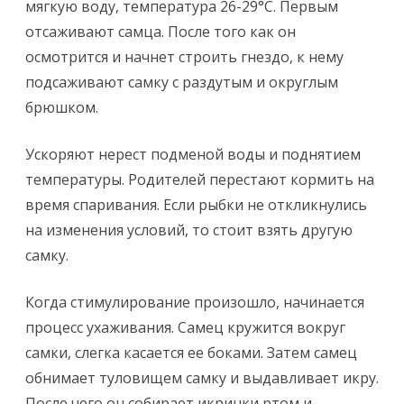
мягкую воду, температура 26-29°С. Первым
отсаживают самца. После того как он
осмотрится и начнет строить гнездо, к нему
подсаживают самку с раздутым и округлым
брюшком.
Ускоряют нерест подменой воды и поднятием
температуры. Родителей перестают кормить на
время спаривания. Если рыбки не откликнулись
на изменения условий, то стоит взять другую
самку.
Когда стимулирование произошло, начинается
процесс ухаживания. Самец кружится вокруг
самки, слегка касается ее боками. Затем самец
обнимает туловищем самку и выдавливает икру.
После чего он собирает икринки ртом и