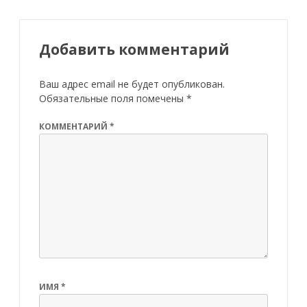
Добавить комментарий
Ваш адрес email не будет опубликован.
Обязательные поля помечены
*
КОММЕНТАРИЙ
*
ИМЯ
*