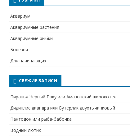
Аквариум
Аквариумные растения
Аквариумные рыбки
Болезни
Для начинающих
СВЕЖИЕ ЗАПИСИ
Пиранья Черный Паку или Амазонский широкотел
Дидиплис диандра или Бутерлак двухтычинковый
Пантодон или рыба-бабочка
Водный лютик