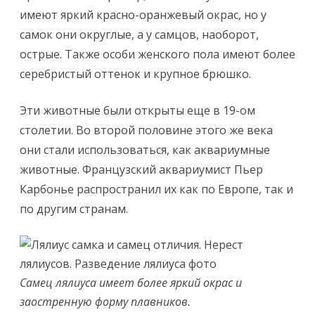
имеют яркий красно-оранжевый окрас, но у
самок они округлые, а у самцов, наоборот,
острые. Также особи женского пола имеют более
серебристый оттенок и крупное брюшко.
Эти животные были открыты еще в 19-ом
столетии. Во второй половине этого же века
они стали использоваться, как аквариумные
животные. Французский аквариумист Пьер
Карбонье распространил их как по Европе, так и
по другим странам.
Самец лялиуса имеет более яркий окрас и
заостренную форму плавников.