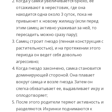
Когда у самки увеличивается брюхо, ее
отсаживают в нерестовик, где она
находится одна около 3 суток, пока не
привыкнет к новому жилищу (если перед
этим самец активно ухаживал за ней, то
пересадить можно сразу пару);
Самец строит гнездо (пенная конструкция с
растительностью), и на протяжении этого
периода он ведет себя довольно
агрессивно;
Когда гнездо закончено, самка становится
доминирующей стороной. Она плавает
вокруг самца и возле гнезда. Затем он
слегка обхватывает ее, выдавливает икру и
оплодотворяет;
После этого родители теряют активность и
разделяются. Икринки поднимаются к