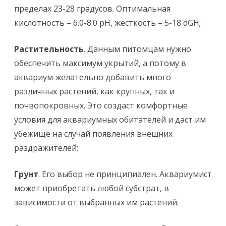
пределах 23-28 градусов. Оптимальная
кислотность – 6.0-8.0 pH, жесткость – 5-18 dGH;
Растительность
. Данным питомцам нужно
обеспечить максимум укрытий, а потому в
аквариум желательно добавить много
различных растений, как крупных, так и
почвопокровных. Это создаст комфортные
условия для аквариумных обитателей и даст им
убежище на случай появления внешних
раздражителей;
Грунт
. Его выбор не принципиален. Аквариумист
может приобретать любой субстрат, в
зависимости от выбранных им растений.