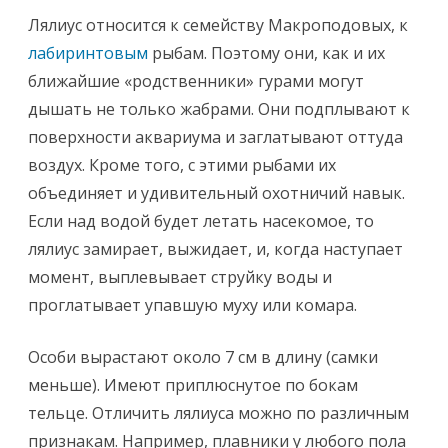
Лялиус относится к семейству Макроподовых, к
лабиринтовым
рыбам. Поэтому они, как и их
ближайшие «родственники» гурами могут
дышать не только жабрами. Они подплывают к
поверхности аквариума и заглатывают оттуда
воздух. Кроме того, с этими рыбами их
объединяет и удивительный охотничий навык.
Если над водой будет летать насекомое, то
лялиус замирает, выжидает, и, когда наступает
момент, выплевывает струйку воды и
проглатывает упавшую муху или комара.
Особи вырастают около 7 см в длину (самки
меньше). Имеют приплюснутое по бокам
тельце. Отличить лялиуса можно по различным
признакам. Например, плавники у любого пола