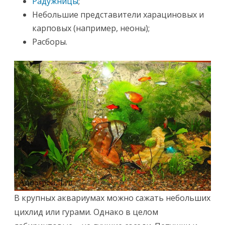
Радужницы
;
Небольшие представители харациновых и
карповых (например, неоны);
Расборы.
В крупных аквариумах можно сажать небольших
цихлид или гурами. Однако в целом