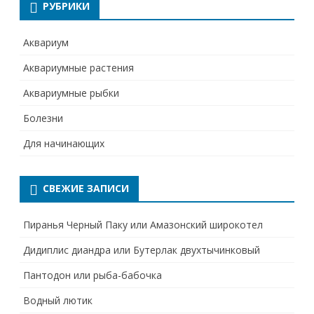
РУБРИКИ
Аквариум
Аквариумные растения
Аквариумные рыбки
Болезни
Для начинающих
СВЕЖИЕ ЗАПИСИ
Пиранья Черный Паку или Амазонский широкотел
Дидиплис диандра или Бутерлак двухтычинковый
Пантодон или рыба-бабочка
Водный лютик