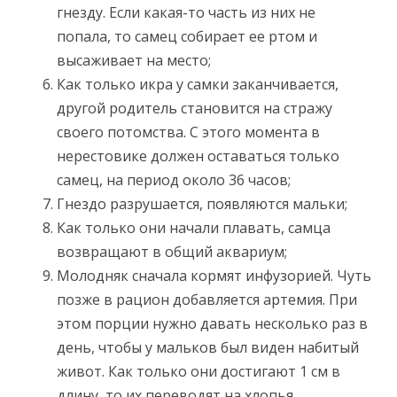
гнезду. Если какая-то часть из них не
попала, то самец собирает ее ртом и
высаживает на место;
Как только икра у самки заканчивается,
другой родитель становится на стражу
своего потомства. С этого момента в
нерестовике должен оставаться только
самец, на период около 36 часов;
Гнездо разрушается, появляются мальки;
Как только они начали плавать, самца
возвращают в общий аквариум;
Молодняк сначала кормят инфузорией. Чуть
позже в рацион добавляется артемия. При
этом порции нужно давать несколько раз в
день, чтобы у мальков был виден набитый
живот. Как только они достигают 1 см в
длину, то их переводят на хлопья.