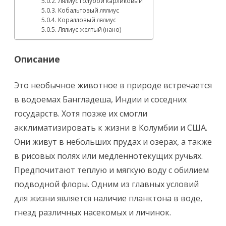
Лялиус голубой карликовый
Кобальтовый лялиус
Коралловый лялиус
Лялиус желтый (нано)
Описание
Это необычное животное в природе встречается
в водоемах Бангладеша, Индии и соседних
государств. Хотя позже их смогли
акклиматизировать к жизни в Колумбии и США.
Они живут в небольших прудах и озерах, а также
в рисовых полях или медленнотекущих ручьях.
Предпочитают теплую и мягкую воду с обилием
подводной флоры. Одним из главных условий
для жизни является наличие планктона в воде,
гнезд различных насекомых и личинок.