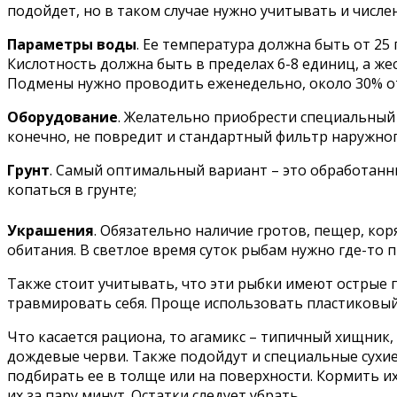
подойдет, но в таком случае нужно учитывать и числе
Параметры воды
. Ее температура должна быть от 25
Кислотность должна быть в пределах 6-8 единиц, а же
Подмены нужно проводить еженедельно, около 30% о
Оборудование
. Желательно приобрести специальный 
конечно, не повредит и стандартный фильтр наружног
Грунт
. Самый оптимальный вариант – это обработанны
копаться в грунте;
Украшения
. Обязательно наличие гротов, пещер, кор
обитания. В светлое время суток рыбам нужно где-то п
Также стоит учитывать, что эти рыбки имеют острые 
травмировать себя. Проще использовать пластиковый 
Что касается рациона, то агамикс – типичный хищник,
дождевые черви. Также подойдут и специальные сухие
подбирать ее в толще или на поверхности. Кормить их
их за пару минут. Остатки следует убрать.