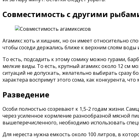
Совместимость с другими рыбам
Агамикс хоть и хищник, но он имеет относительно сп
чтобы соседи держались ближе к верхним слоям воды 
То есть, подсадить к этому сомику можно гурами, бар
мелкие виды. То есть, крупный агамикс около 12 см м
ситуаций не допускать, желательно выбирать сразу бо
характера воспримут этого сома, как конкурента, что
Разведение
Особи полностью созревают к 1,5-2 годам жизни. Самц
через усиленное кормление разнообразной мясной пищ
вышеперечисленного, необходимо использовать спец
Для нереста нужна емкость около 100 литров, в котор