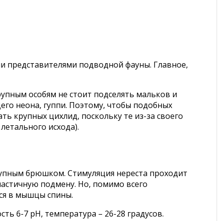
ми представителями подводной фауны. Главное,
крупным особям не стоит подселять мальков и
его неона, гуппи. Поэтому, чтобы подобных
ть крупных цихлид, поскольку те из-за своего
летального исхода).
 крупным брюшком. Стимуляция нереста проходит
частичную подмену. Но, помимо всего
ся в мышцы спины.
ть 6-7 pH, температура – 26-28 градусов.