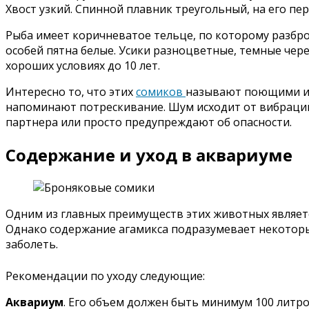
Хвост узкий. Спинной плавник треугольный, на его пе
Рыба имеет коричневатое тельце, по которому разбро
особей пятна белые. Усики разноцветные, темные чере
хороших условиях до 10 лет.
Интересно то, что этих
сомиков
называют поющими или
напоминают потрескивание. Шум исходит от вибраций 
партнера или просто предупреждают об опасности.
Содержание и уход в аквариуме
Одним из главных преимуществ этих животных являетс
Однако содержание агамикса подразумевает некоторы
заболеть.
Рекомендации по уходу следующие:
Аквариум
. Его объем должен быть минимум 100 литр