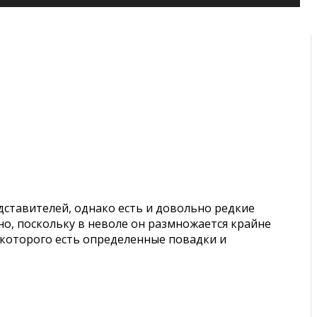
ставителей, однако есть и довольно редкие
но, поскольку в неволе он размножается крайне
у которого есть определенные повадки и