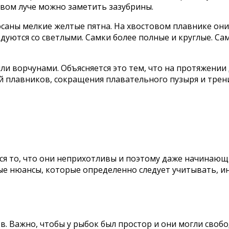
рвом луче можно заметить зазубрины.
саны мелкие желтые пятна. На хвостовом плавнике они
дуются со светлыми. Самки более полные и круглые. Са
 ворчунами. Объясняется это тем, что на протяжении 
плавников, сокращения плавательного пузыря и трения
я то, что они неприхотливы и поэтому даже начинающи
е нюансы, которые определенно следует учитывать, и
ов. Важно, чтобы у рыбок был простор и они могли сво