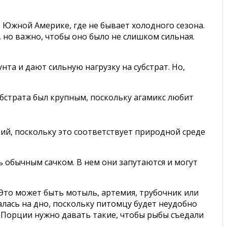
в Южной Америке, где не бывает холодного сезона.
, но важно, чтобы оно было не слишком сильная.
та и дают сильную нагрузку на субстрат. Но,
убстрата был крупным, поскольку агамикс любит
ытий, поскольку это соответствует природной среде
ь обычным сачком. В нем они запутаются и могут
 Это может быть мотыль, артемия, трубочник или
лась на дно, поскольку питомцу будет неудобно
. Порции нужно давать такие, чтобы рыбы съедали