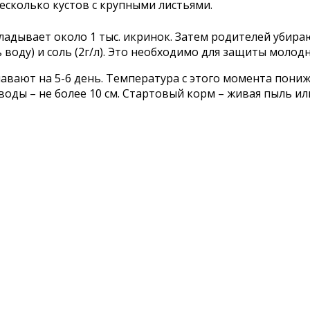
сколько кустов с крупными листьями.
адывает около 1 тыс. икринок. Затем родителей убираю
воду) и соль (2г/л). Это необходимо для защиты молодн
авают на 5-6 день. Температура с этого момента пониж
оды – не более 10 см. Стартовый корм – живая пыль ил