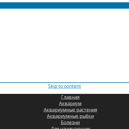
Skip to content
Главная
Аквариум
Аквариумные растения
Аквариумные рыбки
Болезни
Для начинающих