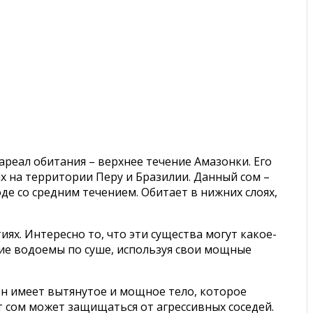
реал обитания – верхнее течение Амазонки. Его
ах на территории Перу и Бразилии. Данный сом –
е со средним течением. Обитает в нижних слоях,
ях. Интересно то, что эти существа могут какое-
ние водоемы по суше, используя свои мощные
 Он имеет вытянутое и мощное тело, которое
т сом может защищаться от агрессивных соседей.