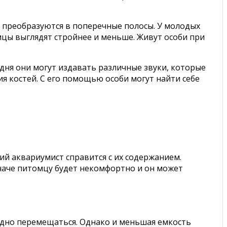
 преобразуются в поперечные полосы. У молодых
мцы выглядят стройнее и меньше. Живут особи при
дня они могут издавать различные звуки, которые
 костей. С его помощью особи могут найти себе
й аквариумист справится с их содержанием.
наче питомцу будет некомфортно и он может
бодно перемещаться. Однако и меньшая емкость