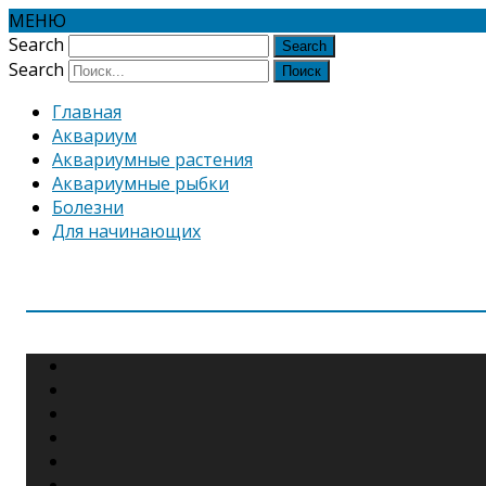
МЕНЮ
Search
Search
Главная
Аквариум
Аквариумные растения
Аквариумные рыбки
Болезни
Для начинающих