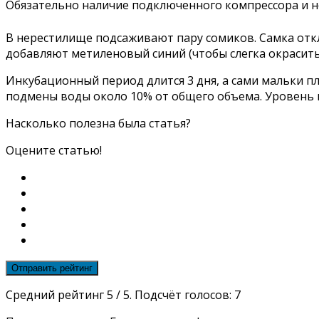
Обязательно наличие подключенного компрессора и не
В нерестилище подсаживают пару сомиков. Самка откл
добавляют метиленовый синий (чтобы слегка окрасить 
Инкубационный период длится 3 дня, а сами мальки пл
подмены воды около 10% от общего объема. Уровень в
Насколько полезна была статья?
Оцените статью!
Отправить рейтинг
Средний рейтинг
5
/ 5. Подсчёт голосов:
7