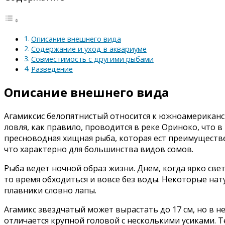
Описание внешнего вида
Содержание и уход в аквариуме
Совместимость с другими рыбами
Разведение
Описание внешнего вида
Агамиксис белопятнистый относится к южноамериканс
ловля, как правило, проводится в реке Ориноко, что 
пресноводная хищная рыба, которая ест преимуществе
что характерно для большинства видов сомов.
Рыба ведет ночной образ жизни. Днем, когда ярко свет
то время обходиться и вовсе без воды. Некоторые на
плавники словно лапы.
Агамикс звездчатый может вырастать до 17 см, но в н
отличается крупной головой с несколькими усиками. 