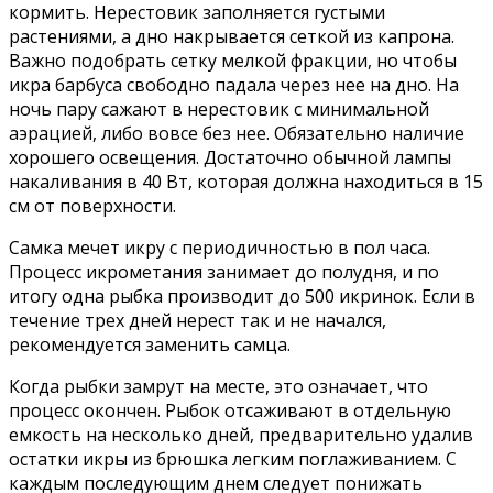
кормить. Нерестовик заполняется густыми
растениями, а дно накрывается сеткой из капрона.
Важно подобрать сетку мелкой фракции, но чтобы
икра барбуса свободно падала через нее на дно. На
ночь пару сажают в нерестовик с минимальной
аэрацией, либо вовсе без нее. Обязательно наличие
хорошего освещения. Достаточно обычной лампы
накаливания в 40 Вт, которая должна находиться в 15
см от поверхности.
Самка мечет икру с периодичностью в пол часа.
Процесс икрометания занимает до полудня, и по
итогу одна рыбка производит до 500 икринок. Если в
течение трех дней нерест так и не начался,
рекомендуется заменить самца.
Когда рыбки замрут на месте, это означает, что
процесс окончен. Рыбок отсаживают в отдельную
емкость на несколько дней, предварительно удалив
остатки икры из брюшка легким поглаживанием. С
каждым последующим днем следует понижать