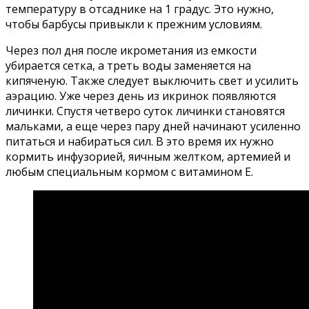
температуру в отсаднике на 1 градус. Это нужно,
чтобы барбусы привыкли к прежним условиям.
Через пол дня после икрометания из емкости
убирается сетка, а треть воды заменяется на
кипяченую. Также следует выключить свет и усилить
аэрацию. Уже через день из икринок появляются
личинки. Спустя четверо суток личинки становятся
мальками, а еще через пару дней начинают усиленно
питаться и набираться сил. В это время их нужно
кормить инфузорией, яичным желтком, артемией и
любым специальным кормом с витамином Е.