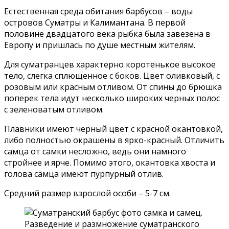
Естественная среда обитания барбусов – воды
островов Суматры и Калимантана. В первой
половине двадцатого века рыбка была завезена в
Европу и пришлась по душе местным жителям.
Для суматранцев характерно коротенькое высокое
тело, слегка сплющенное с боков. Цвет оливковый, с
розовым или красным отливом. От спины до брюшка
поперек тела идут несколько широких черных полос
с зеленоватым отливом.
Плавники имеют черный цвет с красной окантовкой,
либо полностью окрашены в ярко-красный. Отличить
самца от самки несложно, ведь они намного
стройнее и ярче. Помимо этого, окантовка хвоста и
голова самца имеют пурпурный отлив.
Средний размер взрослой особи – 5-7 см.