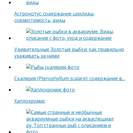
Астронотус: содержание цихлиды,
совместимость, виды
Удивительные Золотые рыбки: как правильно
ухаживать за ними
Скалярия (Pterophyllum scalare): содержание в…
Хаплохромис