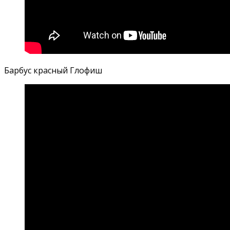
Барбус красный Глофиш