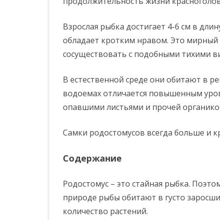
продолжительность жизни красноголово
Взрослая рыбка достигает 4-6 см в длин
обладает кротким нравом. Это мирный
сосуществовать с подобными тихими в
В естественной среде они обитают в р
водоемах отличается повышенным уровн
опавшими листьями и прочей органико
Самки родостомусов всегда больше и к
Содержание
Родостомус – это стайная рыбка. Поэтом
природе рыбы обитают в густо заросших
количество растений.