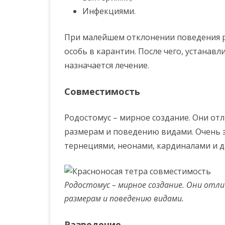
Инфекциями.
При малейшем отклонении поведения 
особь в карантин. После чего, устанав
назначается лечение.
Совместимость
Родостомус – мирное создание. Они от
размерам и поведению видами. Очень э
тернециями, неонами, кардиналами и д
Родостомус – мирное создание. Они отл
размерам и поведению видами.
Разведение