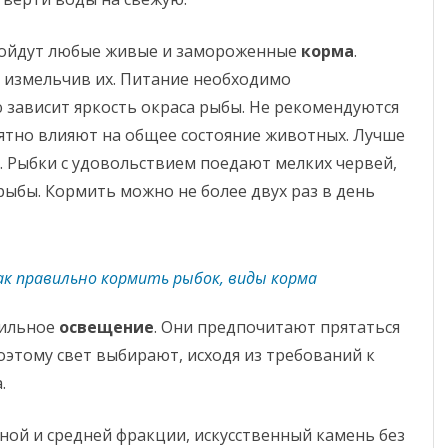
дойдут любые живые и замороженные
корма
.
 измельчив их. Питание необходимо
ю зависит яркость окраса рыбы. Не рекомендуются
иятно влияют на общее состояние животных. Лучше
 Рыбки с удовольствием поедают мелких червей,
 рыбы. Кормить можно не более двух раз в день
ак правильно кормить рыбок, виды корма
 сильное
освещение
. Они предпочитают прятаться
Поэтому свет выбирают, исходя из требований к
.
ной и средней фракции, искусственный камень без