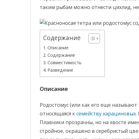
таким рыбам можно отнести цихлид, не
Содержание
Описание
Содержание
Совместимость
Разведение
Описание
Родостомус (или как его еще называют 
относящаяся к
семейству харациновых
.
Плавники прозрачны, но на хвосте имею
стройное, окрашено в серебристый цве