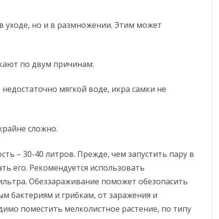
в уходе, но и в размножении. Этим может
кают по двум причинам:
 недостаточно мягкой воде, икра самки не
крайне сложно.
ть – 30-40 литров. Прежде, чем запустить пару в
ть его. Рекомендуется использовать
ильтра. Обеззараживание поможет обезопасить
ым бактериям и грибкам, от заражения и
димо поместить мелколистное растение, по типу