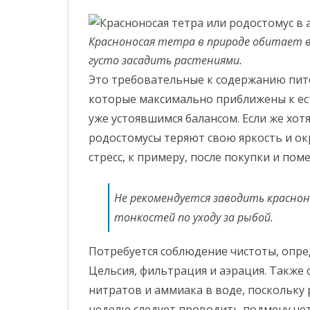
Красноносая тетра в природе обитает в
густо засадить растениями.
Это требовательные к содержанию пито
которые максимально приближены к ест
уже устоявшимся балансом. Если же хо
родостомусы теряют свою яркость и ок
стресс, к примеру, после покупки и по
Не рекомендуется заводить красно
тонкостей по уходу за рыбой.
Потребуется соблюдение чистоты, опре
Цельсия, фильтрация и аэрация. Также
нитратов и аммиака в воде, поскольку
неделю следует проводить подмену че