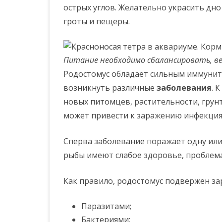
острых углов. Желательно украсить дн
гроты и пещеры.
Питание необходимо сбалансировать, ве
Родостомус обладает сильным иммунит
возникнуть различные
заболевания
. 
новых питомцев, растительности, грунт
может привести к заражению инфекция
Сперва заболевание поражает одну или
рыбы имеют слабое здоровье, проблема
Как правило, родостомус подвержен з
Паразитами;
Бактериями;