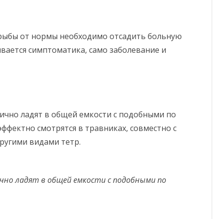
рыбы от нормы необходимо отсадить больную
ливается симптоматика, само заболевание и
лично ладят в общей емкости с подобными по
ффектно смотрятся в травниках, совместно с
ругими видами тетр.
ично ладят в общей емкости с подобными по