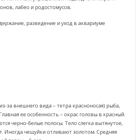
онов, лабео и родостомусов.
из-за внешнего вида – тетра красноносая) рыба,
 Главная ее особенность – окрас головы в красный.
тся черно-белые полосы. Тело слегка вытянутое,
т. Иногда чешуйки отливают золотом. Средняя