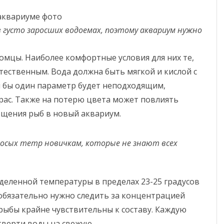
 густо заросших водоемах, поэтому аквариум нужно
мцы. Наиболее комфортные условия для них те,
ественным. Вода должна быть мягкой и кислой с
тя бы один параметр будет неподходящим,
рас. Также на потерю цвета может повлиять
мещения рыб в новый аквариум.
носых тетр новичкам, которые не знают всех
деленной температуры в пределах 23-25 градусов
 обязательно нужно следить за концентрацией
 рыбы крайне чувствительны к составу. Каждую
тверти воды на свежую.