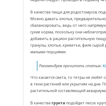
В качестве пищи для родостомусов по
Можно давать хлопья, предварительно
сбалансировать, ведь от него напряму
сухие корма, поскольку они неблагопр
добавить в рацион растительную пищу.
гранулы, хлопья, креветки, филе сырой
малыми порциями.
Рекомендуем прочитать статью:
К
Что касается света, то тетры не любят
в тени растений или укрытиях на дне. 
растительной составляющей аквариума
В качестве
грунта
подойдет песок круп