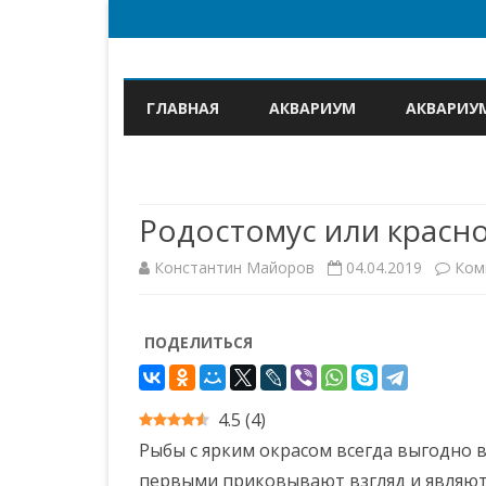
ГЛАВНАЯ
АКВАРИУМ
АКВАРИУ
Родостомус или красно
Константин Майоров
04.04.2019
Ком
ПОДЕЛИТЬСЯ
4.5
(
4
)
Рыбы с ярким окрасом всегда выгодно 
первыми приковывают взгляд и являют