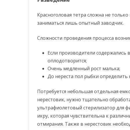
Красноголовая тетра сложна не только 
заниматься лишь опытный заводчик.
Сложности проведения процесса возни
Если производители содержались в
оплодотворится;
Очень медленный рост малька;
До нереста пол рыбки определить 
Потребуется небольшая отдельная емкос
нерестовик, нужно тщательно обработа
ультрафиолетовый стерилизатор для ф
икру, которая чувствительна к различн
отмирания. Также в нерестовик необхо