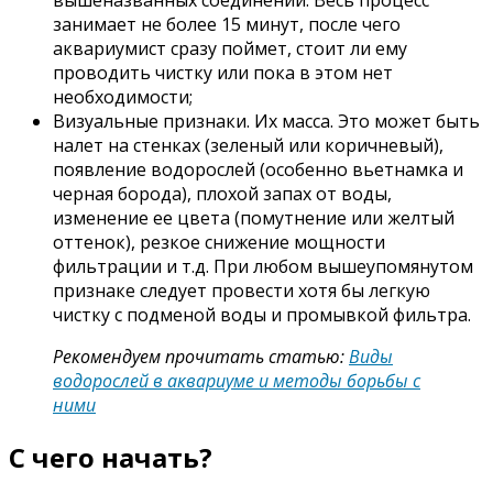
вышеназванных соединений. Весь процесс
занимает не более 15 минут, после чего
аквариумист сразу поймет, стоит ли ему
проводить чистку или пока в этом нет
необходимости;
Визуальные признаки. Их масса. Это может быть
налет на стенках (зеленый или коричневый),
появление водорослей (особенно вьетнамка и
черная борода), плохой запах от воды,
изменение ее цвета (помутнение или желтый
оттенок), резкое снижение мощности
фильтрации и т.д. При любом вышеупомянутом
признаке следует провести хотя бы легкую
чистку с подменой воды и промывкой фильтра.
Рекомендуем прочитать статью:
Виды
водорослей в аквариуме и методы борьбы с
ними
С чего начать?