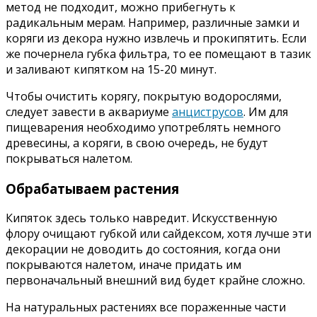
метод не подходит, можно прибегнуть к
радикальным мерам. Например, различные замки и
коряги из декора нужно извлечь и прокипятить. Если
же почернела губка фильтра, то ее помещают в тазик
и заливают кипятком на 15-20 минут.
Чтобы очистить корягу, покрытую водорослями,
следует завести в аквариуме
анциструсов
. Им для
пищеварения необходимо употреблять немного
древесины, а коряги, в свою очередь, не будут
покрываться налетом.
Обрабатываем растения
Кипяток здесь только навредит. Искусственную
флору очищают губкой или сайдексом, хотя лучше эти
декорации не доводить до состояния, когда они
покрываются налетом, иначе придать им
первоначальный внешний вид будет крайне сложно.
На натуральных растениях все пораженные части