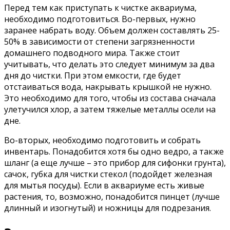
Перед тем как приступать к чистке аквариума,
необходимо подготовиться. Во-первых, нужно
заранее набрать воду. Объем должен составлять 25-
50% в зависимости от степени загрязненности
домашнего подводного мира. Также стоит
учитывать, что делать это следует минимум за два
дня до чистки. При этом емкости, где будет
отстаиваться вода, накрывать крышкой не нужно.
Это необходимо для того, чтобы из состава сначала
улетучился хлор, а затем тяжелые металлы осели на
дне.
Во-вторых, необходимо подготовить и собрать
инвентарь. Понадобится хотя бы одно ведро, а также
шланг (а еще лучше – это прибор для сифонки грунта),
сачок, губка для чистки стекол (подойдет железная
для мытья посуды). Если в аквариуме есть живые
растения, то, возможно, понадобится пинцет (лучше
длинный и изогнутый) и ножницы для подрезания.