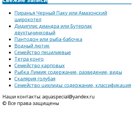
Пиранья Черный Паку или Амазонский
широкотел
Дидиплис диандра или Бутерлак
двухтычинковый
Пантодон или рыба-бабочка
Водный лютик
Семейство пецилиевые
Тетра конго
Семейство карповых
Рыбка Лимия: содержание, разведение, виды
Скалярия голубая
Семейство цихлиды: содержание, классификация
Наши контакты: aquaspecial@yandex.ru
© Все права защищены