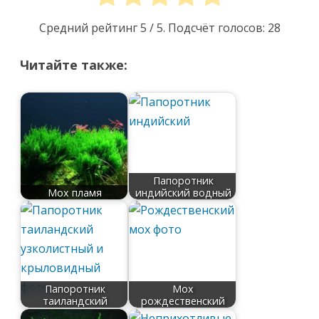
Средний рейтинг
5
/ 5. Подсчёт голосов:
28
Читайте также:
Папоротник
Мох пламя
индийский водный
Папоротник
Мох
таиландский
рождественский