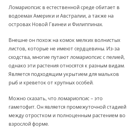
Ломариопсис в естественной среде обитает в
водоемах Америки и Австралии, а также на
островах Новой Гвинеи и Филиппинах.
Внешне он похож на комок мелких волнистых
листов, которые не имеют сердцевины. Из-за
сходства, многие путают ломариопсис с пелией,
однако эти растения относятся к разным видам.
Является подходящим укрытием для мальков
рыб и креветок от крупных особей.
Можно сказать, что ломариопсис – это
гаметофит. Он является промежуточной стадией
между отростком и полноценным растением во
взрослой форме.