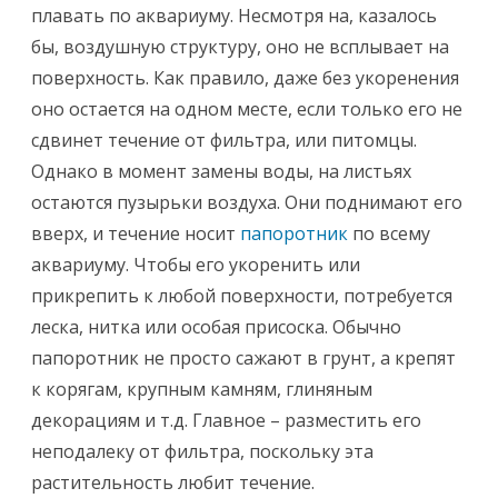
плавать по аквариуму. Несмотря на, казалось
бы, воздушную структуру, оно не всплывает на
поверхность. Как правило, даже без укоренения
оно остается на одном месте, если только его не
сдвинет течение от фильтра, или питомцы.
Однако в момент замены воды, на листьях
остаются пузырьки воздуха. Они поднимают его
вверх, и течение носит
папоротник
по всему
аквариуму. Чтобы его укоренить или
прикрепить к любой поверхности, потребуется
леска, нитка или особая присоска. Обычно
папоротник не просто сажают в грунт, а крепят
к корягам, крупным камням, глиняным
декорациям и т.д. Главное – разместить его
неподалеку от фильтра, поскольку эта
растительность любит течение.