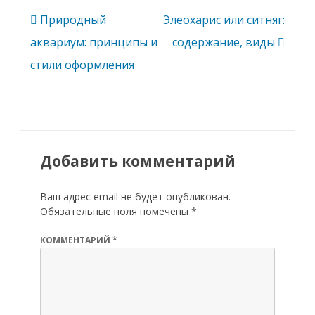
Навигация
Природный
Элеохарис или ситняг:
по
аквариум: принципы и
содержание, виды
записям
стили оформления
Добавить комментарий
Ваш адрес email не будет опубликован.
Обязательные поля помечены
*
КОММЕНТАРИЙ
*