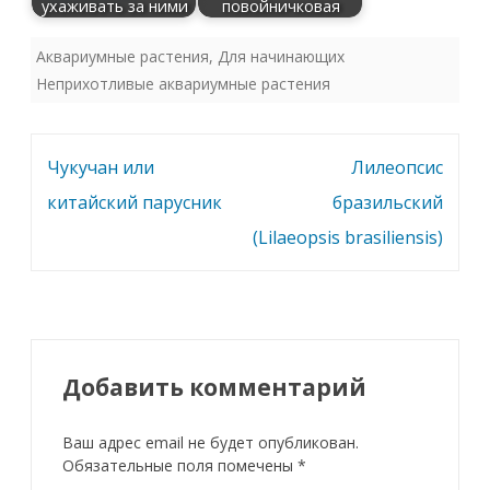
ухаживать за ними
повойничковая
Аквариумные растения
,
Для начинающих
Неприхотливые аквариумные растения
Навигация
Чукучан или
Лилеопсис
по
китайский парусник
бразильский
записям
(Lilaeopsis brasiliensis)
Добавить комментарий
Ваш адрес email не будет опубликован.
Обязательные поля помечены
*