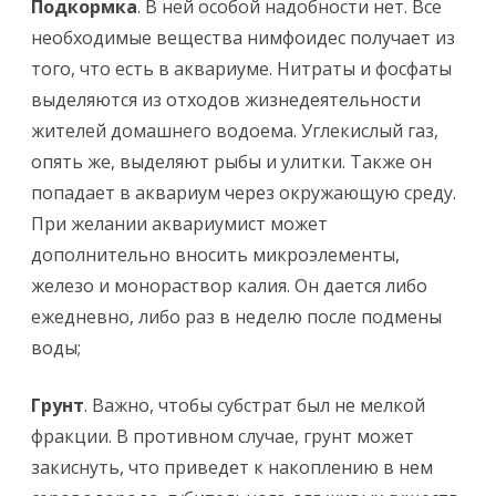
Подкормка
. В ней особой надобности нет. Все
необходимые вещества нимфоидес получает из
того, что есть в аквариуме. Нитраты и фосфаты
выделяются из отходов жизнедеятельности
жителей домашнего водоема. Углекислый газ,
опять же, выделяют рыбы и улитки. Также он
попадает в аквариум через окружающую среду.
При желании аквариумист может
дополнительно вносить микроэлементы,
железо и монораствор калия. Он дается либо
ежедневно, либо раз в неделю после подмены
воды;
Грунт
. Важно, чтобы субстрат был не мелкой
фракции. В противном случае, грунт может
закиснуть, что приведет к накоплению в нем