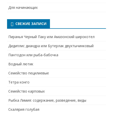
Для начинающих
СВЕЖИЕ ЗАПИСИ
Пиранья Черный Паку или Амазонский широкотел
Дидиплис диандра или Бутерлак двухтычинковый
Пантодон или рыба-бабочка
Водный лютик
Семейство пецилиевые
Тетра конго
Семейство карповых
Рыбка Лимия: содержание, разведение, виды
Скалярия голубая