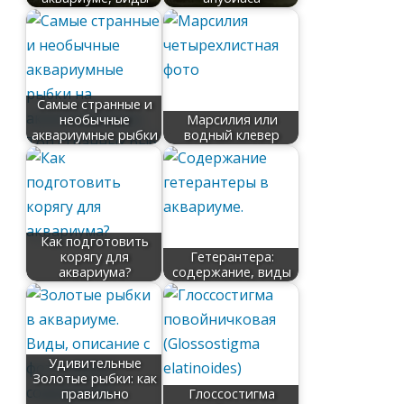
Самые странные и
необычные
Марсилия или
аквариумные рыбки
водный клевер
Как подготовить
корягу для
Гетерантера:
аквариума?
содержание, виды
Удивительные
Золотые рыбки: как
правильно
Глоссостигма