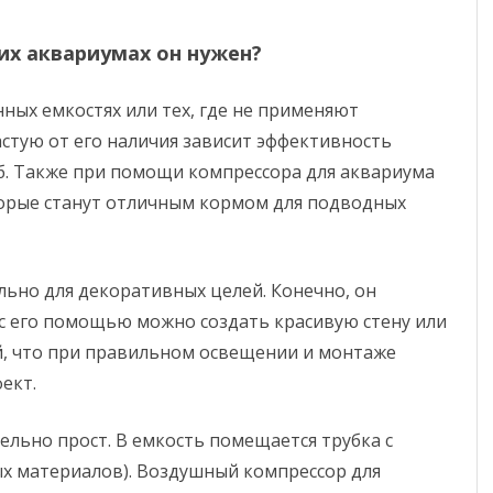
ких аквариумах он нужен?
нных емкостях или тех, где не применяют
астую от его наличия зависит эффективность
б. Также при помощи компрессора для аквариума
орые станут отличным кормом для подводных
ьно для декоративных целей. Конечно, он
 с его помощью можно создать красивую стену или
й, что при правильном освещении и монтаже
ект.
ельно прост. В емкость помещается трубка с
х материалов). Воздушный компрессор для