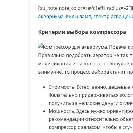
[su_note note_color=»#fdfeff» radius=»
аквариума: виды ламп, спектр освещен
Критерии выбора компрессора
Правильно подобрать аэратор не так пр
модификаций и типов этого оборудован
внимание, то процесс выбора станет п
Стоимость. Естественно, дешевые 
Желательно придерживаться золото
получить за неплохие деньги отли
Мощность. Здесь нужно ориентиров
рекомендации относительно объе
компрессор с запасом, чтобы в слу