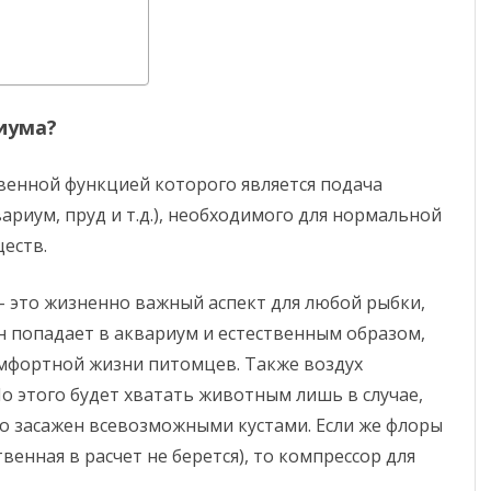
иума?
твенной функцией которого является подача
ариум, пруд и т.д.), необходимого для нормальной
еств.
– это жизненно важный аспект для любой рыбки,
 он попадает в аквариум и естественным образом,
омфортной жизни питомцев. Также воздух
Но этого будет хватать животным лишь в случае,
но засажен всевозможными кустами. Если же флоры
твенная в расчет не берется), то компрессор для