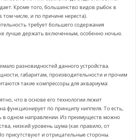
адает. Кроме того, большинство видов рыбок в
 том числе, и по причине нереста).
ятельность требует большего содержания
же лучше держать включенным, особенно ночью.
емало разновидностей данного устройства.
щности, габаритам, производительности и прочим
таются такие компрессоры для аквариума:
ятно, что в основе его технологии лежит
а функционирует по принципу ниппеля. То есть,
ь в одном направлении. Из преимуществ можно
тва, низкий уровень шума (как правило, от
Но присутствуют и отрицательные стороны.