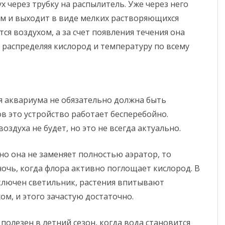
 через трубку на распылитель. Уже через него
м и выходит в виде мелких растворяющихся
ся воздухом, а за счет появления течения она
распределяя кислород и температуру по всему
я аквариума не обязательно должна быть
в это устройство работает бесперебойно.
здуха не будет, но это не всегда актуально.
 но она не заменяет полностью аэратор, то
очь, когда флора активно поглощает кислород. В
включен светильник, растения впитывают
ом, и этого зачастую достаточно.
полезен в летний сезон, когда вода становится