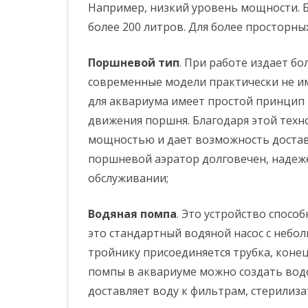
Например, низкий уровень мощности. Б
более 200 литров. Для более просторны
Поршневой тип
. При работе издает б
современные модели практически не и
для аквариума имеет простой принцип р
движения поршня. Благодаря этой техн
мощностью и дает возможность достав
поршневой аэратор долговечен, надеже
обслуживании;
Водяная помпа
. Это устройство спосо
это стандартный водяной насос с небо
тройнику присоединяется трубка, коне
помпы в аквариуме можно создать водоп
доставляет воду к фильтрам, стерилизат