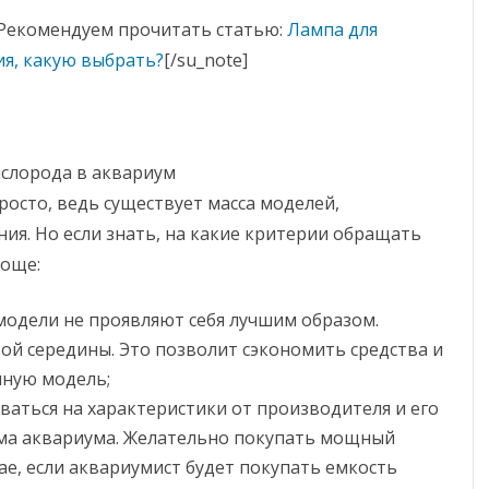
2″]Рекомендуем прочитать статью:
Лампа для
ия, какую выбрать?
[/su_note]
осто, ведь существует масса моделей,
ия. Но если знать, на какие критерии обращать
роще:
модели не проявляют себя лучшим образом.
й середины. Это позволит сэкономить средства и
чную модель;
аться на характеристики от производителя и его
ма аквариума. Желательно покупать мощный
чае, если аквариумист будет покупать емкость