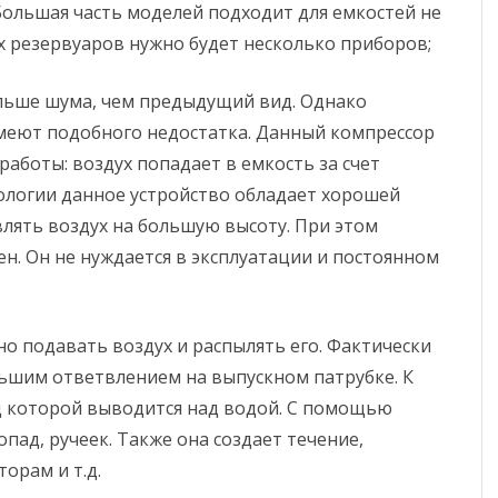
ольшая часть моделей подходит для емкостей не
х резервуаров нужно будет несколько приборов;
ольше шума, чем предыдущий вид. Однако
меют подобного недостатка. Данный компрессор
аботы: воздух попадает в емкость за счет
ологии данное устройство обладает хорошей
лять воздух на большую высоту. При этом
н. Он не нуждается в эксплуатации и постоянном
бно подавать воздух и распылять его. Фактически
льшим ответвлением на выпускном патрубке. К
ц которой выводится над водой. С помощью
ад, ручеек. Также она создает течение,
орам и т.д.