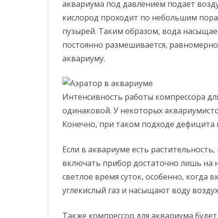
аквариума под давлением подает воздух
кислород проходит по небольшим пора
пузырей. Таким образом, вода насыщает
постоянно размешивается, равномерно 
аквариуму.
Интенсивность работы компрессора дл
одинаковой. У некоторых аквариумисто
Конечно, при таком подходе дефицита во
Если в аквариуме есть растительность,
включать прибор достаточно лишь на н
светлое время суток, особенно, когда 
углекислый газ и насыщают воду воздух
Также компрессор для аквариума будет 