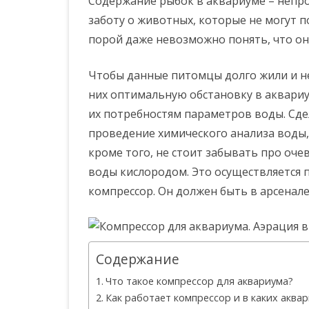
Содержание рыбок в аквариуме – непро
заботу о животных, которые не могут по
порой даже невозможно понять, что они
Чтобы данные питомцы долго жили и не
них оптимальную обстановку в аквариу
их потребностям параметров воды. Сде
проведение химического анализа воды,
кроме того, не стоит забывать про оч
воды кислородом. Это осуществляется 
компрессор. Он должен быть в арсенал
Содержание
Что такое компрессор для аквариума?
Как работает компрессор и в каких аква