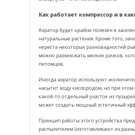
Как работает компрессор и в ка
Аэратор будет крайне полезен в заселе
натуральные растения. Кроме того, зач
нереста некоторых разновидностей ры
можно размножать мелких рачков, кот
питомцев.
Иногда аэратор используют исключител
насытит воду кислородом, но при этом
какой-то отдельный участок из пузыре
может создать мощный эстетичный эфф
Принцип работы этого устройства пред
распылителем (изготавливают из разны