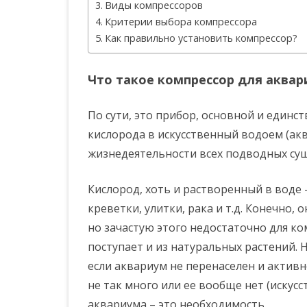
Виды компрессоров
Критерии выбора компрессора
Как правильно установить компрессор?
Что такое компрессор для аквар
По сути, это прибор, основной и единс
кислорода в искусственный водоем (акв
жизнедеятельности всех подводных сущ
Кислород, хоть и растворенный в воде 
креветки, улитки, рака и т.д. Конечно,
но зачастую этого недостаточно для к
поступает и из натуральных растений. 
если аквариум не перенаселен и актив
не так много или ее вообще нет (искусс
аквариума – это необходимость.