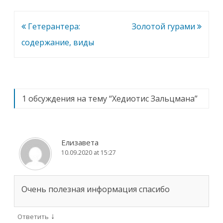
Навигация
Гетерантера:
Золотой гурами
по
содержание, виды
записям
1 обсуждения на тему “
Хедиотис Зальцмана
”
Елизавета
10.09.2020 at 15:27
Очень полезная информация спасибо
↓
Ответить