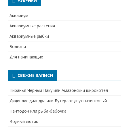
РУБРИКИ
Аквариум
Аквариумные растения
Аквариумные рыбки
Болезни
Для начинающих
СВЕЖИЕ ЗАПИСИ
Пиранья Черный Паку или Амазонский широкотел
Дидиплис диандра или Бутерлак двухтычинковый
Пантодон или рыба-бабочка
Водный лютик