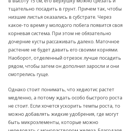
в высоту 15 см, его верхушку можно срезать и
тщательно посадить в грунт. Причем так, чтобы
низшие листья оказались в субстрате. Через
какое-то время у молодого побега появится своя
корневая система. При этом не обязательно
дочерние кусты рассаживать далеко. Маточное
растение не будет давить его своими корнями.
Наоборот, отделенный отрезок лучше посадить
рядом, чтобы затем он дополнил заросли и они
смотрелись гуще.
Однако стоит понимать, что хедиотис растет
медленно, а потому ждать особо быстрого роста
не стоит. Если хочется ускорить темпы роста, то
можно добавлять жидкие удобрения, где могут
быть микроэлементы, которые можно
чередовать с монораствором железа. Благодаря