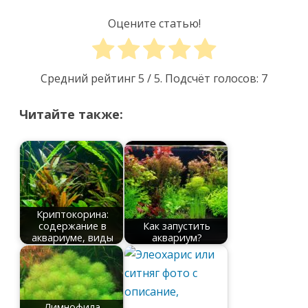
Оцените статью!
Средний рейтинг
5
/ 5. Подсчёт голосов:
7
Читайте также:
Криптокорина:
содержание в
Как запустить
аквариуме, виды
аквариум?
Лимнофила