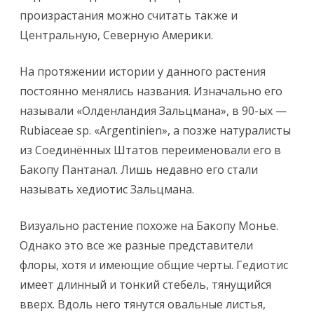
произрастания можно считать также и
Центральную, Северную Америки.
На протяжении истории у данного растения
постоянно менялись названия. Изначально его
называли «Олденландия Зальцмана», в 90-ых —
Rubiaceae sp. «Argentinien», а позже натуралисты
из Соединённых Штатов переименовали его в
Бакопу Пантанал. Лишь недавно его стали
называть хедиотис Зальцмана.
Визуально растение похоже на Бакопу Монье.
Однако это все же разные представители
флоры, хотя и имеющие общие черты. Гедиотис
имеет длинный и тонкий стебель, тянущийся
вверх. Вдоль него тянутся овальные листья,