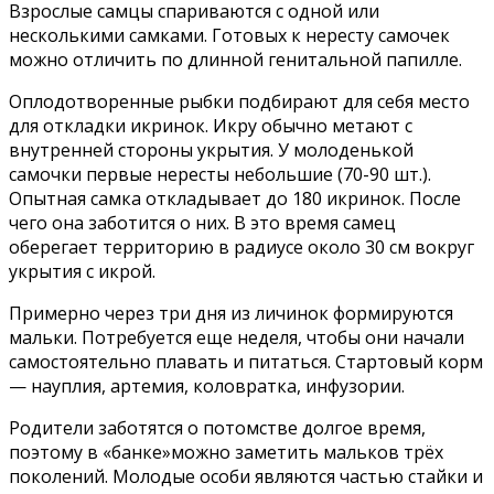
Взрослые самцы спариваются с одной или
несколькими самками. Готовых к нересту самочек
можно отличить по длинной генитальной папилле.
Оплодотворенные рыбки подбирают для себя место
для откладки икринок. Икру обычно метают с
внутренней стороны укрытия. У молоденькой
самочки первые нересты небольшие (70-90 шт.).
Опытная самка откладывает до 180 икринок. После
чего она заботится о них. В это время самец
оберегает территорию в радиусе около 30 см вокруг
укрытия с икрой.
Примерно через три дня из личинок формируются
мальки. Потребуется еще неделя, чтобы они начали
самостоятельно плавать и питаться. Стартовый корм
— науплия, артемия, коловратка, инфузории.
Родители заботятся о потомстве долгое время,
поэтому в «банке»можно заметить мальков трёх
поколений. Молодые особи являются частью стайки и