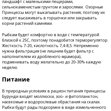
ландшафт с маленькими пещерами,
сильнокаменистым грунтом и зарослями. Озорные
Принцессы могут выкапывать растения, поэтому их
следует высаживать в горшочки или закрывать
корни растений камнями.
Рыбкам будет комфортно в воде с температурой
близкой к 25С, поэтому понадобится терморегулятор.
Жесткость 7-20, кислотность 7,4-8,5. Непременно
нужна фильтрация (не лишним будет фильтр с
наполнителем из дробленого мрамора),
подменивать воду желательно до 20-30% каждую
неделю.
Питание
В природных условиях в рацион питания принцессы
Бурунди входят моллюски, зоо- и фитопланктон,
насекомые и водорослевые обрастания на скалах.
Рыбки будут рады подкормке в виде измельченного