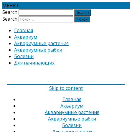
МЕНЮ
Search
Search
Главная
Аквариум
Аквариумные растения
Аквариумные рыбки
Болезни
Для начинающих
Skip to content
Главная
Аквариум
Аквариумные растения
Аквариумные рыбки
Болезни
Для начинающих