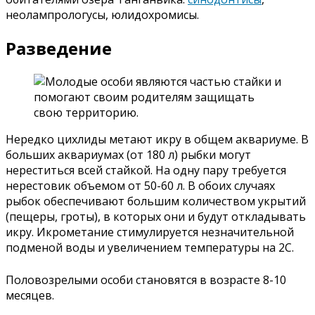
неолампрологусы, юлидохромисы.
Разведение
Нередко цихлиды метают икру в общем аквариуме. В
больших аквариумах (от 180 л) рыбки могут
нереститься всей стайкой. На одну пару требуется
нерестовик объемом от 50-60 л. В обоих случаях
рыбок обеспечивают большим количеством укрытий
(пещеры, гроты), в которых они и будут откладывать
икру. Икрометание стимулируется незначительной
подменой воды и увеличением температуры на 2С.
Половозрелыми особи становятся в возрасте 8-10
месяцев.