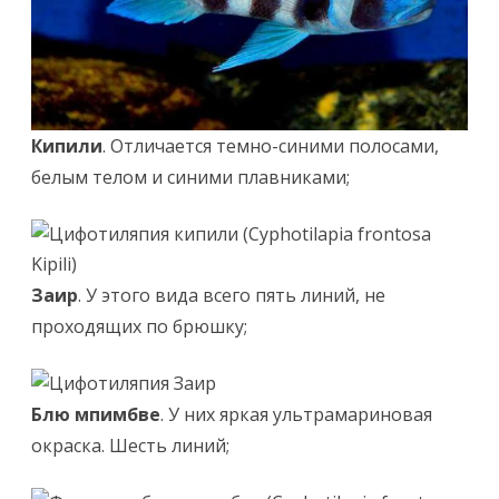
Кипили
. Отличается темно-синими полосами,
белым телом и синими плавниками;
Заир
. У этого вида всего пять линий, не
проходящих по брюшку;
Блю мпимбве
. У них яркая ультрамариновая
окраска. Шесть линий;