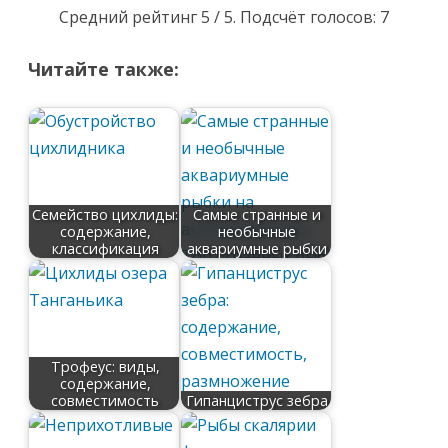
Средний рейтинг
5
/ 5. Подсчёт голосов:
7
Читайте также:
Семейство цихлиды:
Самые странные и
содержание,
необычные
классификация
аквариумные рыбки
Трофеус: виды,
содержание,
совместимость
Гипанциструс зебра