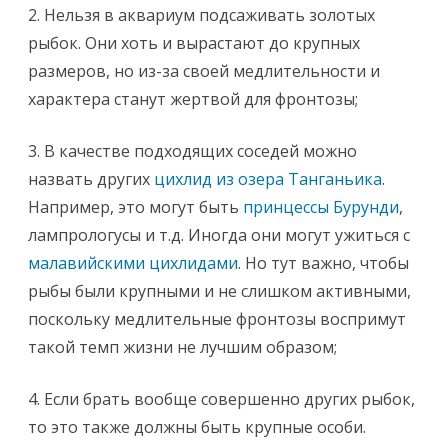
2. Нельзя в аквариум подсаживать золотых
рыбок. Они хоть и вырастают до крупных
размеров, но из-за своей медлительности и
характера станут жертвой для фронтозы;
3. В качестве подходящих соседей можно
назвать других
цихлид из озера Танганьика
.
Например, это могут быть
принцессы Бурунди
,
лампрологусы и т.д. Иногда они могут ужиться с
малавийскими цихлидами
. Но тут важно, чтобы
рыбы были крупными и не слишком активными,
поскольку медлительные фронтозы воспримут
такой темп жизни не лучшим образом;
4. Если брать вообще совершенно других рыбок,
то это также должны быть крупные особи.