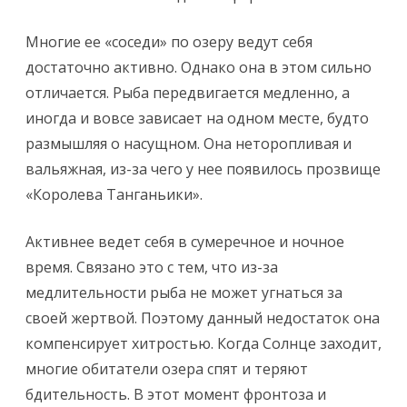
Многие ее «соседи» по озеру ведут себя
достаточно активно. Однако она в этом сильно
отличается. Рыба передвигается медленно, а
иногда и вовсе зависает на одном месте, будто
размышляя о насущном. Она неторопливая и
вальяжная, из-за чего у нее появилось прозвище
«Королева Танганьики».
Активнее ведет себя в сумеречное и ночное
время. Связано это с тем, что из-за
медлительности рыба не может угнаться за
своей жертвой. Поэтому данный недостаток она
компенсирует хитростью. Когда Солнце заходит,
многие обитатели озера спят и теряют
бдительность. В этот момент фронтоза и