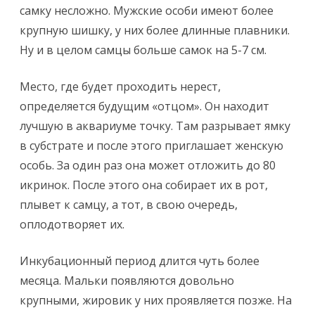
самку несложно. Мужские особи имеют более
крупную шишку, у них более длинные плавники.
Ну и в целом самцы больше самок на 5-7 см.
Место, где будет проходить нерест,
определяется будущим «отцом». Он находит
лучшую в аквариуме точку. Там разрывает ямку
в субстрате и после этого приглашает женскую
особь. За один раз она может отложить до 80
икринок. После этого она собирает их в рот,
плывет к самцу, а тот, в свою очередь,
оплодотворяет их.
Инкубационный период длится чуть более
месяца. Мальки появляются довольно
крупными, жировик у них проявляется позже. На