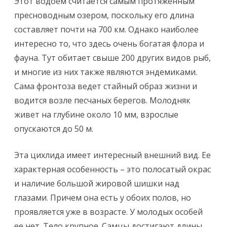
Этот водоем считается самым протяженным
пресноводным озером, поскольку его длина
составляет почти на 700 км. Однако наиболее
интересно то, что здесь очень богатая флора и
фауна. Тут обитает свыше 200 других видов рыб,
и многие из них также являются эндемиками.
Сама фронтоза ведет стайный образ жизни и
водится возле песчаных берегов. Молодняк
живет на глубине около 10 мм, взрослые
опускаются до 50 м.
Эта цихлида имеет интересный внешний вид. Ее
характерная особенность – это полосатый окрас
и наличие большой жировой шишки над
глазами. Причем она есть у обоих полов, но
проявляется уже в возрасте. У молодых особей
ее нет. Тело крупное. Самцы достигают длины