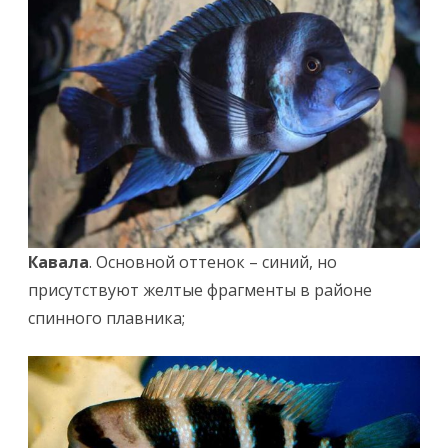
Кавала
. Основной оттенок – синий, но
присутствуют желтые фрагменты в районе
спинного плавника;