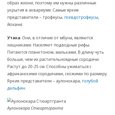
образ жизни, поэтому им нужны различные
укрытия в аквариуме. Самые яркие
представители – трофеусы,
псевдотрофеусы
,
йохани;
Утака
. Они, в отличие от мбуна, являются
хищниками. Населяют подводные рифы.
Питаются планктоном, мальками. В длину чуть
больше, чем их растительноядные сородичи.
Растут до 20-25 см. Способны уживаться с
африканскими сородичами, схожими по размеру.
Яркие представители – аулонокара,
голубой
дельфин
.
Аулонокара Стюартгранта