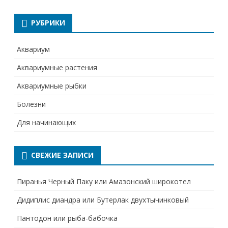
РУБРИКИ
Аквариум
Аквариумные растения
Аквариумные рыбки
Болезни
Для начинающих
СВЕЖИЕ ЗАПИСИ
Пиранья Черный Паку или Амазонский широкотел
Дидиплис диандра или Бутерлак двухтычинковый
Пантодон или рыба-бабочка