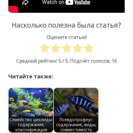
Насколько полезна была статья?
Оцените статью!
Средний рейтинг
5
/ 5. Подсчёт голосов:
16
Читайте также:
Семейство цихлиды:
Псевдотрофеус:
содержание,
содержание, виды,
классификация
совместимость