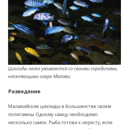
Цихлиды легко уживаются со своими сородичами,
населяющими озеро Малави.
Разведение
Малавийские цихлиды в большинстве своем
полигамны. Одному самцу необходимо
несколько самок. Рыба готова к нересту, если