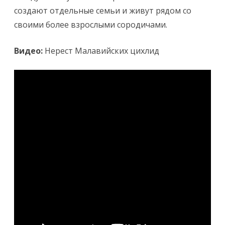
создают отдельные семьи и живут рядом со
своими более взрослыми сородичами.
Видео:
Нерест Малавийских цихлид