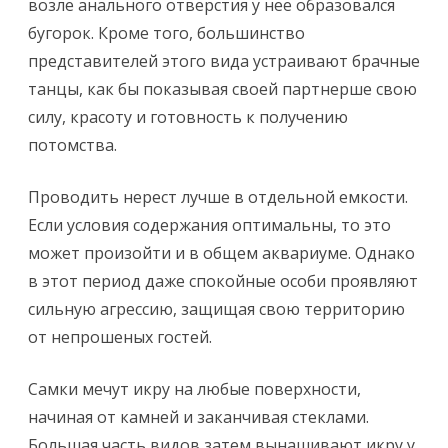
возле анального отверстия у нее образовался
бугорок. Кроме того, большинство
представителей этого вида устраивают брачные
танцы, как бы показывая своей партнерше свою
силу, красоту и готовность к получению
потомства.
Проводить нерест лучше в отдельной емкости.
Если условия содержания оптимальны, то это
может произойти и в общем аквариуме. Однако
в этот период даже спокойные особи проявляют
сильную агрессию, защищая свою территорию
от непрошеных гостей.
Самки мечут икру на любые поверхности,
начиная от камней и заканчивая стеклами.
Большая часть видов затем вынашивают икру у