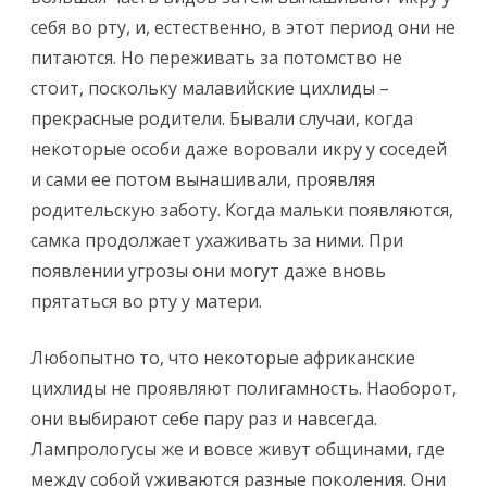
себя во рту, и, естественно, в этот период они не
питаются. Но переживать за потомство не
стоит, поскольку малавийские цихлиды –
прекрасные родители. Бывали случаи, когда
некоторые особи даже воровали икру у соседей
и сами ее потом вынашивали, проявляя
родительскую заботу. Когда мальки появляются,
самка продолжает ухаживать за ними. При
появлении угрозы они могут даже вновь
прятаться во рту у матери.
Любопытно то, что некоторые африканские
цихлиды не проявляют полигамность. Наоборот,
они выбирают себе пару раз и навсегда.
Лампрологусы же и вовсе живут общинами, где
между собой уживаются разные поколения. Они