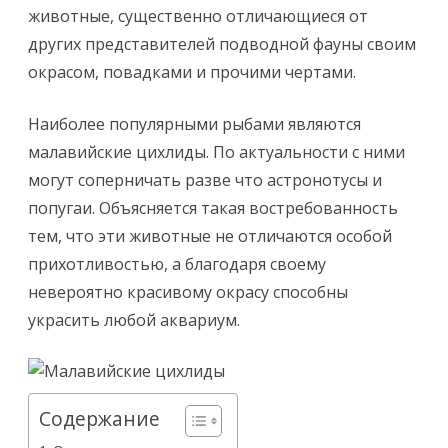
животные, существенно отличающиеся от
других представителей подводной фауны своим
окрасом, повадками и прочими чертами.
Наиболее популярными рыбами являются
малавийские цихлиды. По актуальности с ними
могут соперничать разве что астронотусы и
попугаи. Объясняется такая востребованность
тем, что эти животные не отличаются особой
прихотливостью, а благодаря своему
невероятно красивому окрасу способны
украсить любой аквариум.
Содержание