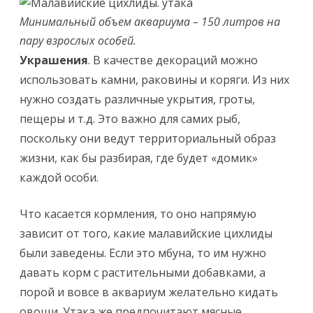
Минимальный объем аквариума – 150 литров на
пару взрослых особей.
Украшения
. В качестве декораций можно
использовать камни, раковины и коряги. Из них
нужно создать различные укрытия, гроты,
пещеры и т.д. Это важно для самих рыб,
поскольку они ведут территориальный образ
жизни, как бы разбирая, где будет «домик»
каждой особи.
Что касается кормления, то оно напрямую
зависит от того, какие малавийские цихлиды
были заведены. Если это мбуна, то им нужно
давать корм с растительными добавками, а
порой и вовсе в аквариум желательно кидать
овощи. Утака же предпочитают мясные