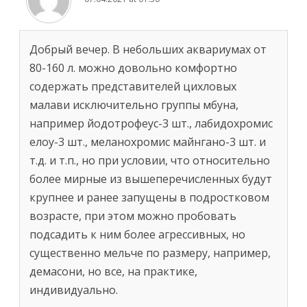
Добрый вечер. В небольших аквариумах от
80-160 л. можно довольно комфортно
содержать представителей цихловых
малави исключительно группы мбуна,
например йодотрофеус-3 шт., лабидохромис
елоу-3 шт., меланохромис майнгано-3 шт. и
т.д. и т.п., но при условии, что относительно
более мирные из вышеперечисленных будут
крупнее и ранее запущены в подростковом
возрасте, при этом можно пробовать
подсадить к ним более агрессивных, но
существенно мельче по размеру, например,
демасони, но все, на практике,
индивидуально.