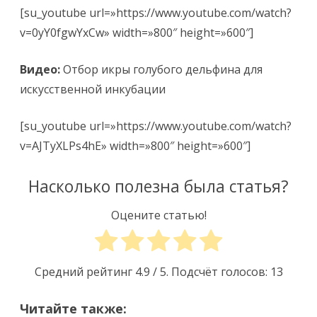
[su_youtube url=»https://www.youtube.com/watch?
v=0yY0fgwYxCw» width=»800″ height=»600″]
Видео:
Отбор икры голубого дельфина для
искусственной инкубации
[su_youtube url=»https://www.youtube.com/watch?
v=AJTyXLPs4hE» width=»800″ height=»600″]
Насколько полезна была статья?
Оцените статью!
Средний рейтинг
4.9
/ 5. Подсчёт голосов:
13
Читайте также: