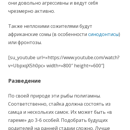
они довольно агрессивны и ведут себя
чрезмерно активно.
Также неплохими сожителями будут
африканские сомы (в особенности
синодонтисы
)
или фронтозы.
[su_youtube url=»https://www.youtube.com/watch?
v=UbpxqX5h0pc» width=»800″ height=»600″]
Разведение
По своей природе эти рыбы полигамны.
Соответственно, стайка должна состоять из
самца и нескольких самок. Их может быть «в
гареме» до 3-6 особей. Подобрать будущих
родителей на ранней стадии сложно. Лучше