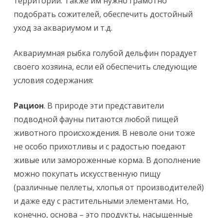
территории. Также им нужно грамотно
подобрать сожителей, обеспечить достойный
уход за аквариумом и т.д.
Аквариумная рыбка голубой дельфин порадует
своего хозяина, если ей обеспечить следующие
условия содержания:
Рацион
. В природе эти представители
подводной фауны питаются любой пищей
животного происхождения. В неволе они тоже
не особо прихотливы и с радостью поедают
живые или замороженные корма. В дополнение
можно покупать искусственную пищу
(различные пеллеты, хлопья от производителей)
и даже еду с растительными элементами. Но,
конечно, основа – это продукты, насыщенные