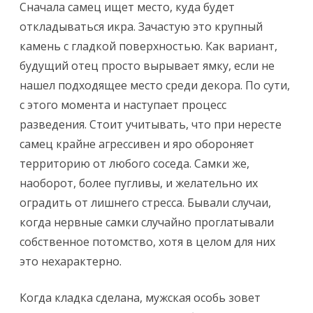
Сначала самец ищет место, куда будет
откладываться икра. Зачастую это крупный
камень с гладкой поверхностью. Как вариант,
будущий отец просто вырывает ямку, если не
нашел подходящее место среди декора. По сути,
с этого момента и наступает процесс
разведения. Стоит учитывать, что при нересте
самец крайне агрессивен и яро обороняет
территорию от любого соседа. Самки же,
наоборот, более пугливы, и желательно их
оградить от лишнего стресса. Бывали случаи,
когда нервные самки случайно проглатывали
собственное потомство, хотя в целом для них
это нехарактерно.
Когда кладка сделана, мужская особь зовет