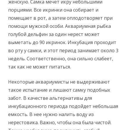
женскую. Самка мечет икру небольшими
порциями. Все икринки она собирает и
помещает в рот, а затем оплодотворяет при
помощи мужской особи. Аквариумная рыбка
голубой дельфин за один нерест может
выметать до 90 икринок. Инкубация проходит
во рту у самки, и этот период занимает около 3
недель. Соответственно, она сильно слабеет,
так как не может питаться.
Некоторые аквариумисты не выдерживают
такое испытание и лишают самку подобных
забот. В качестве альтернативы для
инкубационного периода подойдет небольшая
емкость. В нее нужно налить воду из
нерестовика. Важно, чтобы она была чистой.