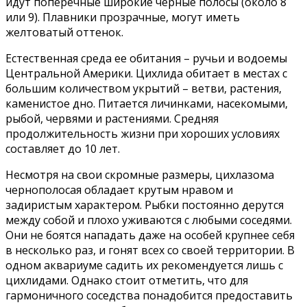
идут поперечные широкие черные полосы (около 8
или 9). Плавники прозрачные, могут иметь
желтоватый оттенок.
Естественная среда ее обитания – ручьи и водоемы
Центральной Америки. Цихлида обитает в местах с
большим количеством укрытий – ветви, растения,
каменистое дно. Питается личинками, насекомыми,
рыбой, червями и растениями. Средняя
продолжительность жизни при хороших условиях
составляет до 10 лет.
Несмотря на свои скромные размеры, цихлазома
чернополосая обладает крутым нравом и
задиристым характером. Рыбки постоянно дерутся
между собой и плохо уживаются с любыми соседями.
Они не боятся нападать даже на особей крупнее себя
в несколько раз, и гонят всех со своей территории. В
одном аквариуме садить их рекомендуется лишь с
цихлидами. Однако стоит отметить, что для
гармоничного соседства понадобится предоставить