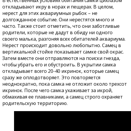
В естественных условиях обитания самки цихлазом
откладывают икру в норах и пещерах. В целом,
нерест для этих аквариумных рыбок – не
долгожданное событие. Они нерестятся много и
часто. Также стоит отметить, что они заботливые
родители, которые не дадут в обиду ни одного
своего малька, разгоняя всех обитателей аквариума.
Нерест происходит довольно любопытно. Самец в
вертикальной стойке показывает самке свой окрас.
Затем вместе они отправляются на поиски гнезда,
чтобы убрать его и обустроить. В укрытии самка
откладывает всего 20-40 икринок, которые самец
сразу же оплодотворяет. Это повторяется
неоднократно, пока самка не отложит около трехсот
икринок. После чего самка ухаживает за икрой,
обмахивая ее плавниками, а самец строго охраняет
родительскую территорию.