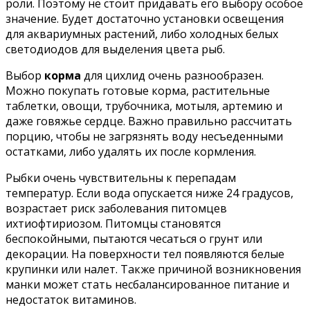
роли. Поэтому не стоит придавать его выбору особое
значение. Будет достаточно установки освещения
для аквариумных растений, либо холодных белых
светодиодов для выделения цвета рыб.
Выбор
корма
для цихлид очень разнообразен.
Можно покупать готовые корма, растительные
таблетки, овощи, трубочника, мотыля, артемию и
даже говяжье сердце. Важно правильно рассчитать
порцию, чтобы не загрязнять воду несъеденными
остатками, либо удалять их после кормления.
Рыбки очень чувствительны к перепадам
температур. Если вода опускается ниже 24 градусов,
возрастает риск заболевания питомцев
ихтиофтириозом. Питомцы становятся
беспокойными, пытаются чесаться о грунт или
декорации. На поверхности тел появляются белые
крупинки или налет. Также причиной возникновения
манки может стать несбалансированное питание и
недостаток витаминов.