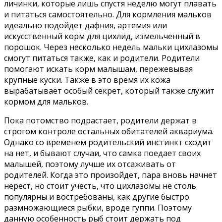
личинки, которые лишь спустя неделю могут плавать
и питаться самостоятельно. Для кормления мальков
идеально подойдет дафния, артемия или
искусственный корм для цихлид, измельченный в
порошок. Через несколько недель мальки цихлазомы
смогут питаться также, как и родители. Родители
помогают искать корм малышам, пережевывая
крупные куски. Также в это время их кожа
вырабатывает особый секрет, который также служит
кормом для мальков.
Пока потомство подрастает, родители держат в
строгом контроле остальных обитателей аквариума.
Однако со временем родительский инстинкт сходит
на нет, и бывают случаи, что самка поедает своих
малышей, поэтому лучше их отсаживать от
родителей. Когда это произойдет, пара вновь начнет
нерест, но стоит учесть, что цихлазомы не столь
популярны и востребованы, как другие быстро
размножающиеся рыбки, вроде гуппи. Поэтому
данную особенность рыб стоит держать под