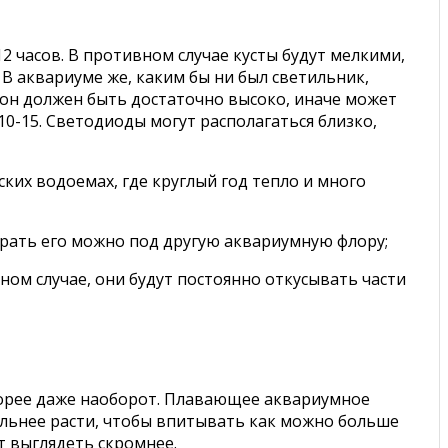
2 часов. В противном случае кусты будут мелкими,
В аквариуме же, каким бы ни был светильник,
о он должен быть достаточно высоко, иначе может
0-15. Светодиоды могут располагаться близко,
ских водоемах, где круглый год тепло и много
ирать его можно под другую аквариумную флору;
ном случае, они будут постоянно откусывать части
Скорее даже наоборот. Плавающее аквариумное
ильнее расти, чтобы впитывать как можно больше
т выглядеть скромнее.