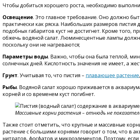
Чтобы добиться хорошего роста, необходимо выполни
Освещение
. Это главное требование. Оно должно быт
практически как ряска. Наибольших размеров пистия 
подобных габаритов куст не достигнет. Кроме того, п
обжечь водяной салат. Люминесцентные лампы должны 
поскольку они не нагреваются;
Параметры воды
. Важно, чтобы она была теплой, мин
солнечных дней. Кислотность значения не имеет, а жес
Грунт
. Учитывая то, что пистия –
плавающее растение
Рыбы
. Водяной салат хорошо приживается в аквариума
корней и со временем куст погибнет.
Массивные корни растения – отнюдь не показатель
Также стоит отметить, что крупные и массивные корн
растение с большими корнями говорит о том, что в а
нитратов, фосфатов и микроэлементов. Поэтому, если 