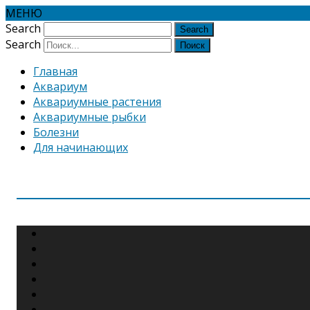
МЕНЮ
Search
Search
Главная
Аквариум
Аквариумные растения
Аквариумные рыбки
Болезни
Для начинающих