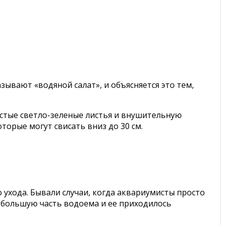
азывают «водяной салат», и объясняется это тем,
истые светло-зеленые листья и внушительную
оторые могут свисать вниз до 30 см.
 ухода. Бывали случаи, когда аквариумисты просто
й большую часть водоема и ее приходилось