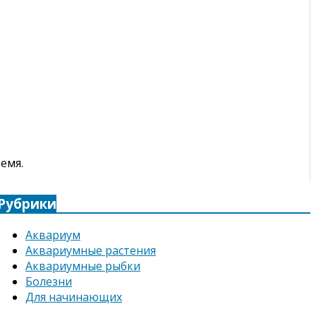
емя.
Рубрики
Аквариум
Аквариумные растения
Аквариумные рыбки
Болезни
Для начинающих