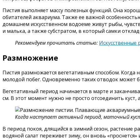
Пистия выполняет массу полезных функций. Она хорош
обитателей аквариума. Также ее важной особенностью 
домашнем искусственном водоеме живут рыбы, чувств
и малька, а также субстратом, в который самки откла
Рекомендуем прочитать статью:
Искусственные р
Размножение
Пистия размножается вегетативным способом. Когда н
молодой побег. Одновременно таких отводок может бы
Вегетативный период начинается в марте и заканчива
см. В этот момент нужно не просто отсоединить куст, 
Когда наступает активный период, маточный куст
В период покоя, длящийся в зимний сезон, растение р
водяной салат переживет зиму, он вновь «проснется» 