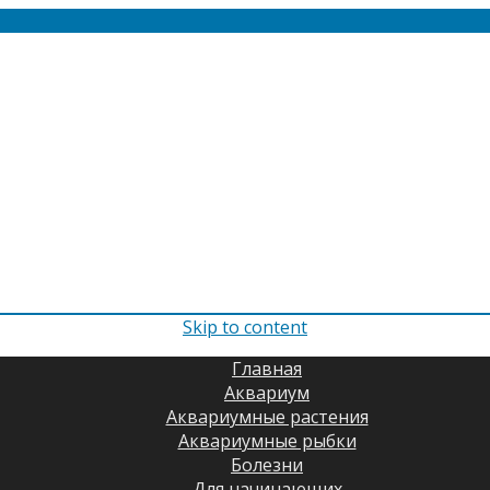
Skip to content
Главная
Аквариум
Аквариумные растения
Аквариумные рыбки
Болезни
Для начинающих