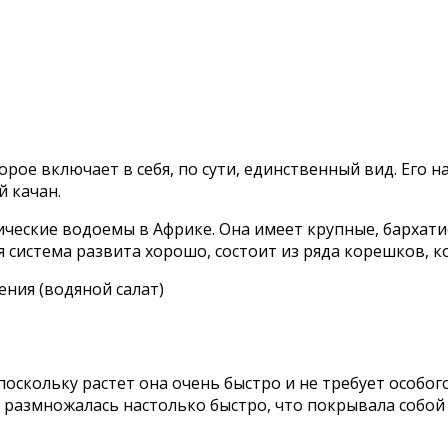
рое включает в себя, по сути, единственный вид. Его н
 качан.
ические водоемы в Африке. Она имеет крупные, бархат
ая система развита хорошо, состоит из ряда корешков, к
оскольку растет она очень быстро и не требует особого
м размножалась настолько быстро, что покрывала собо