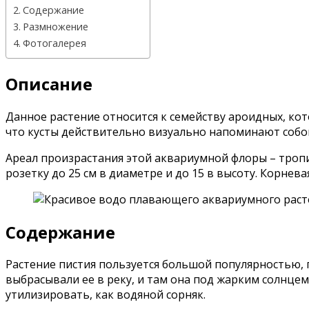
Содержание
Размножение
Фотогалерея
Описание
Данное растение относится к семейству ароидных, кото
что кусты действительно визуально напоминают собой
Ареал произрастания этой аквариумной флоры – троп
розетку до 25 см в диаметре и до 15 в высоту. Корнев
Содержание
Растение пистия пользуется большой популярностью, п
выбрасывали ее в реку, и там она под жарким солнце
утилизировать, как водяной сорняк.