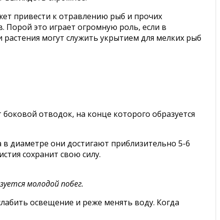
жет привести к отравлению рыб и прочих
. Порой это играет огромную роль, если в
 растения могут служить укрытием для мелких рыб
 боковой отводок, на конце которого образуется
а в диаметре они достигают приблизительно 5-6
истия сохранит свою силу.
уется молодой побег.
слабить освещение и реже менять воду. Когда