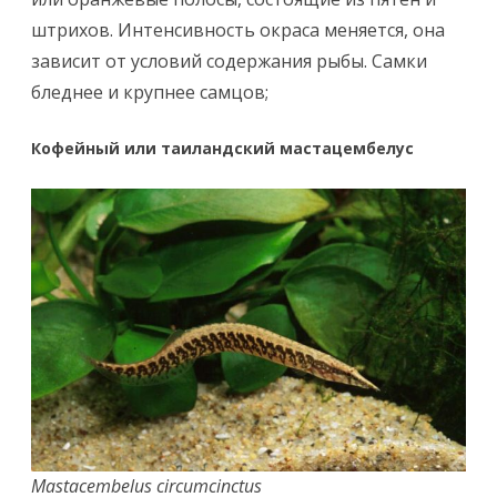
штрихов. Интенсивность окраса меняется, она
зависит от условий содержания рыбы. Самки
бледнее и крупнее самцов;
Кофейный или таиландский мастацембелус
Mastacembelus circumcinctus