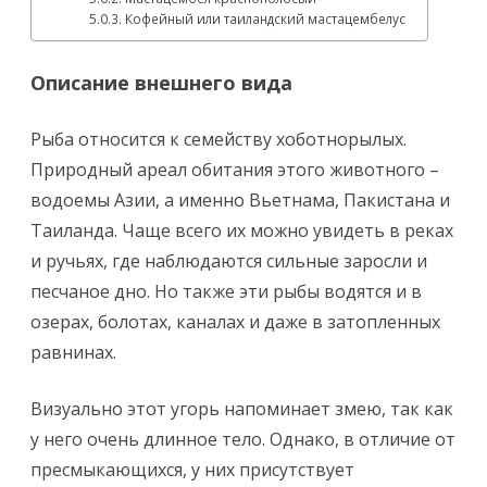
Кофейный или таиландский мастацембелус
Описание внешнего вида
Рыба относится к семейству хоботнорылых.
Природный ареал обитания этого животного –
водоемы Азии, а именно Вьетнама, Пакистана и
Таиланда. Чаще всего их можно увидеть в реках
и ручьях, где наблюдаются сильные заросли и
песчаное дно. Но также эти рыбы водятся и в
озерах, болотах, каналах и даже в затопленных
равнинах.
Визуально этот угорь напоминает змею, так как
у него очень длинное тело. Однако, в отличие от
пресмыкающихся, у них присутствует