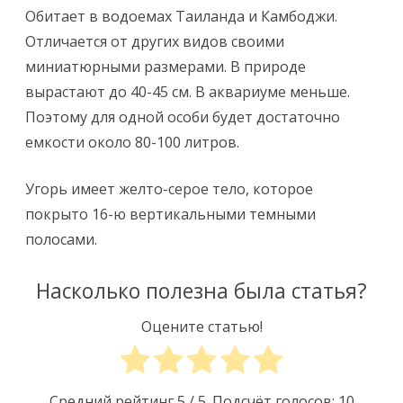
Обитает в водоемах Таиланда и Камбоджи.
Отличается от других видов своими
миниатюрными размерами. В природе
вырастают до 40-45 см. В аквариуме меньше.
Поэтому для одной особи будет достаточно
емкости около 80-100 литров.
Угорь имеет желто-серое тело, которое
покрыто 16-ю вертикальными темными
полосами.
Насколько полезна была статья?
Оцените статью!
Средний рейтинг
5
/ 5. Подсчёт голосов:
10