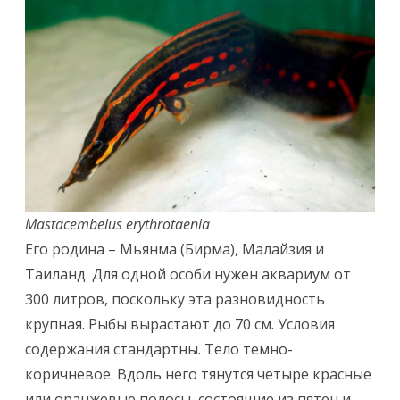
Mastacembelus erythrotaenia
Его родина – Мьянма (Бирма), Малайзия и
Таиланд. Для одной особи нужен аквариум от
300 литров, поскольку эта разновидность
крупная. Рыбы вырастают до 70 см. Условия
содержания стандартны. Тело темно-
коричневое. Вдоль него тянутся четыре красные
или оранжевые полосы, состоящие из пятен и