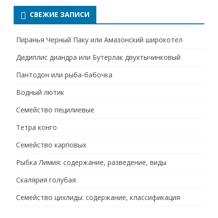
СВЕЖИЕ ЗАПИСИ
Пиранья Черный Паку или Амазонский широкотел
Дидиплис диандра или Бутерлак двухтычинковый
Пантодон или рыба-бабочка
Водный лютик
Семейство пецилиевые
Тетра конго
Семейство карповых
Рыбка Лимия: содержание, разведение, виды
Скалярия голубая
Семейство цихлиды: содержание, классификация