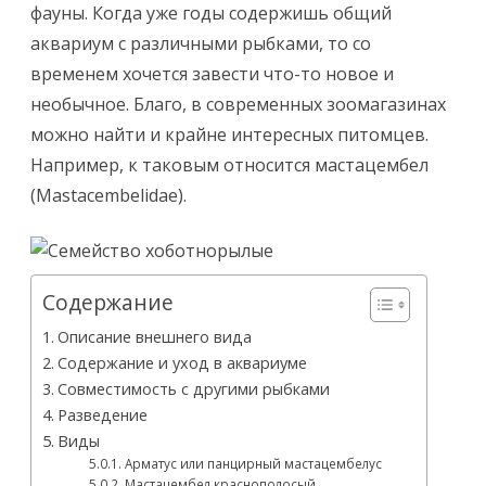
фауны. Когда уже годы содержишь общий
аквариум с различными рыбками, то со
временем хочется завести что-то новое и
необычное. Благо, в современных зоомагазинах
можно найти и крайне интересных питомцев.
Например, к таковым относится мастацембел
(Mastacembelidae).
Содержание
Описание внешнего вида
Содержание и уход в аквариуме
Совместимость с другими рыбками
Разведение
Виды
Арматус или панцирный мастацембелус
Мастацембел краснополосый