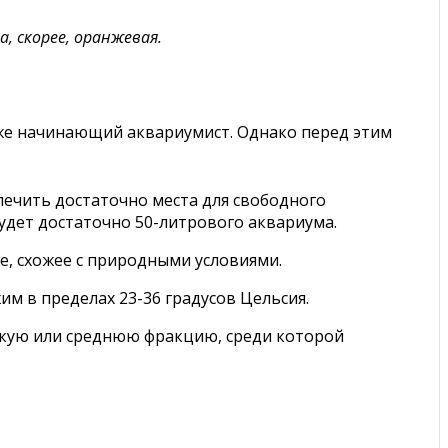
, скорее, оранжевая.
же начинающий аквариумист. Однако перед этим
печить достаточно места для свободного
будет достаточно 50-литрового аквариума.
е, схожее с природными условиями.
м в пределах 23-36 градусов Цельсия.
лкую или среднюю фракцию, среди которой