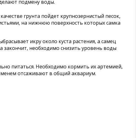
 делают подмену воды.
 качестве грунта пойдет крупнозернистый песок,
листьями, на нижнюю поверхность которых самка
выбрасывает икру около куста растения, а самец
ара закончит, необходимо снизить уровень воды
льно питаться. Необходимо кормить их артемией,
еменем отсаживают в общий аквариум.