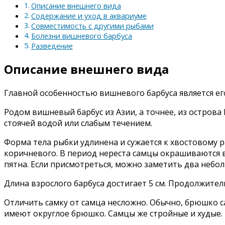
Описание внешнего вида
Содержание и уход в аквариуме
Совместимость с другими рыбами
Болезни вишневого барбуса
Разведение
Описание внешнего вида
Главной особенностью вишневого барбуса является ег
Родом вишневый барбус из Азии, а точнее, из острова 
стоячей водой или слабым течением.
Форма тела рыбки удлинена и сужается к хвостовому 
коричневого. В период нереста самцы окрашиваются в
пятна. Если присмотреться, можно заметить два небол
Длина взрослого барбуса достигает 5 см. Продолжитель
Отличить самку от самца несложно. Обычно, брюшко са
имеют округлое брюшко. Самцы же стройные и худые.