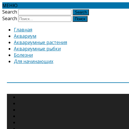
МЕНЮ
Search
Search
Главная
Аквариум
Аквариумные растения
Аквариумные рыбки
Болезни
Для начинающих