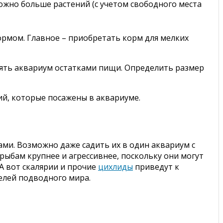
ожно больше растений (с учетом свободного места
рмом. Главное – приобретать корм для мелких
ять аквариум остатками пищи. Определить размер
ий, которые посажены в аквариуме.
ми. Возможно даже садить их в один аквариум с
рыбам крупнее и агрессивнее, поскольку они могут
А вот скалярии и прочие
цихлиды
приведут к
телей подводного мира.