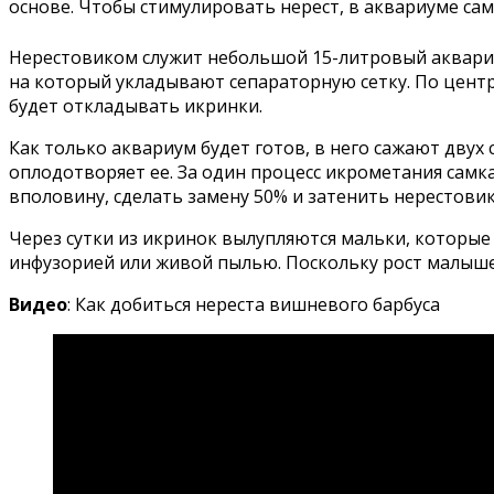
основе. Чтобы стимулировать нерест, в аквариуме са
Нерестовиком служит небольшой 15-литровый аквариум
на который укладывают сепараторную сетку. По цент
будет откладывать икринки.
Как только аквариум будет готов, в него сажают двух 
оплодотворяет ее. За один процесс икрометания самка
вполовину, сделать замену 50% и затенить нерестови
Через сутки из икринок вылупляются мальки, которые
инфузорией или живой пылью. Поскольку рост малыше
Видео
: Как добиться нереста вишневого барбуса