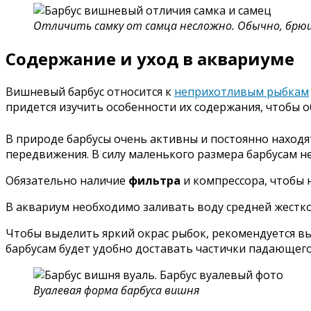
Отличить самку от самца несложно. Обычно, брюшко
Содержание и уход в аквариуме
Вишневый барбус относится к
неприхотливым рыбкам
придется изучить особенности их содержания, чтобы 
В природе барбусы очень активны и постоянно находя
передвижения. В силу маленького размера барбусам не
Обязательно наличие
фильтра
и компрессора, чтобы 
В аквариум необходимо заливать воду средней жестко
Чтобы выделить яркий окрас рыбок, рекомендуется 
барбусам будет удобно доставать частички падающего
Вуалевая форма барбуса вишня