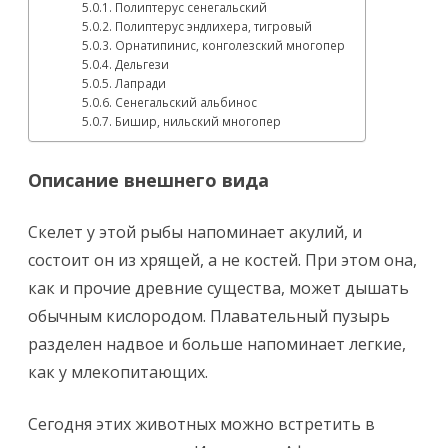
Полиптерус сенегальский
Полиптерус эндлихера, тигровый
Орнатипинис, конголезский многопер
Дельгези
Лапради
Сенегальский альбинос
Бишир, нильский многопер
Описание внешнего вида
Скелет у этой рыбы напоминает акулий, и
состоит он из хрящей, а не костей. При этом она,
как и прочие древние существа, может дышать
обычным кислородом. Плавательный пузырь
разделен надвое и больше напоминает легкие,
как у млекопитающих.
Сегодня этих животных можно встретить в