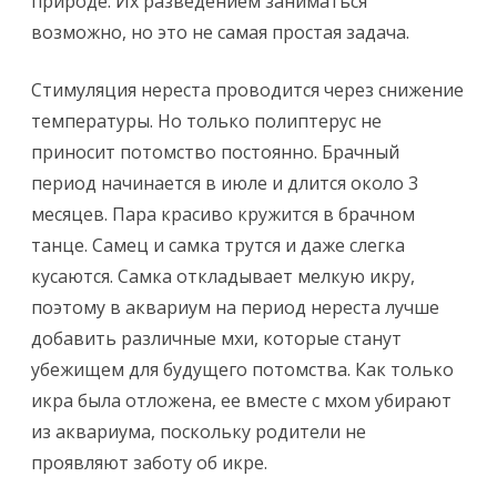
природе. Их разведением заниматься
возможно, но это не самая простая задача.
Стимуляция нереста проводится через снижение
температуры. Но только полиптерус не
приносит потомство постоянно. Брачный
период начинается в июле и длится около 3
месяцев. Пара красиво кружится в брачном
танце. Самец и самка трутся и даже слегка
кусаются. Самка откладывает мелкую икру,
поэтому в аквариум на период нереста лучше
добавить различные мхи, которые станут
убежищем для будущего потомства. Как только
икра была отложена, ее вместе с мхом убирают
из аквариума, поскольку родители не
проявляют заботу об икре.