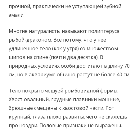
прочной, практически не уступающей зубной
эмали.
Многие натуралисты называют полиптеруса
рыбой-драконом. Все потому, что у нее
удлиненное тело (как у угря) со множеством
шипов на спине (почти два десятка). В
природных условиях особи достигают в длину 70
см, но в аквариуме обычно растут не более 40 см.
Тело покрыто чешуей ромбовидной формы.
Хвост овальный, грудные плавники мощные,
брюшные смещены к хвостовой части. Рот
крупный, глаза плохо развиты, чего не скажешь
про ноздри. Половые признаки не выражены.