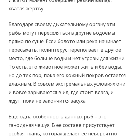
и в этот момент совершает резкий выпад,
хватая жертву.
Благодаря своему дыхательному органу эти
рыбы могут переселяться в другие водоемы
прямо по суше. Если болото или река начинает
пересыхать, полиптерус переползает в другое
место, где больше воды и нет угрозы для жизни.
То есть, это животное может жить и без воды,
но до тех пор, пока его кожный покров остается
влажным. В совсем экстремальных условиях они
и вовсе зарываются в ил, где стоит влага, и
ждут, пока не закончится засуха.
Еще одна особенность данных рыб – это
ганоидная чешуя. В ее составе присутствует
особая ткань, которая делает ее невероятно