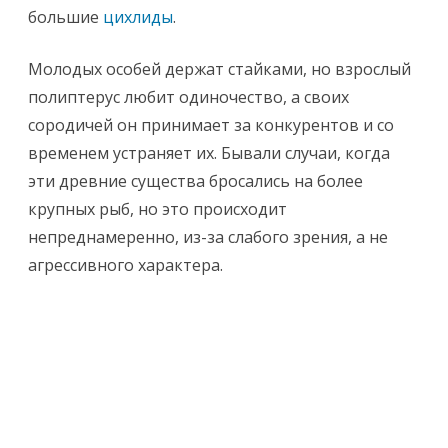
большие
цихлиды
.
Молодых особей держат стайками, но взрослый
полиптерус любит одиночество, а своих
сородичей он принимает за конкурентов и со
временем устраняет их. Бывали случаи, когда
эти древние существа бросались на более
крупных рыб, но это происходит
непреднамеренно, из-за слабого зрения, а не
агрессивного характера.