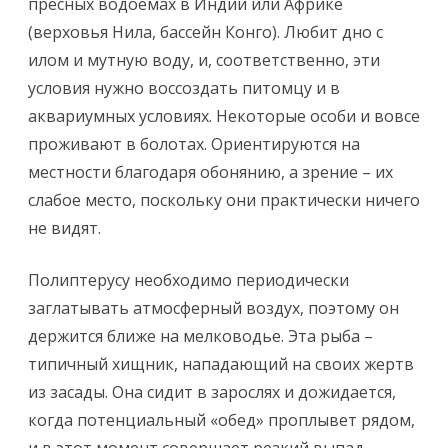
пресных водоемах в Индии или Африке
(верховья Нила, бассейн Конго). Любит дно с
илом и мутную воду, и, соответственно, эти
условия нужно воссоздать питомцу и в
аквариумных условиях. Некоторые особи и вовсе
проживают в болотах. Ориентируются на
местности благодаря обонянию, а зрение – их
слабое место, поскольку они практически ничего
не видят.
Полиптерусу необходимо периодически
заглатывать атмосферный воздух, поэтому он
держится ближе на мелководье. Эта рыба –
типичный хищник, нападающий на своих жертв
из засады. Она сидит в зарослях и дожидается,
когда потенциальный «обед» проплывет рядом,