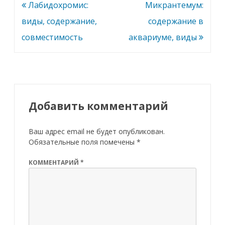
Навигация
Лабидохромис:
Микрантемум:
по
виды, содержание,
содержание в
записям
совместимость
аквариуме, виды
Добавить комментарий
Ваш адрес email не будет опубликован.
Обязательные поля помечены
*
КОММЕНТАРИЙ
*