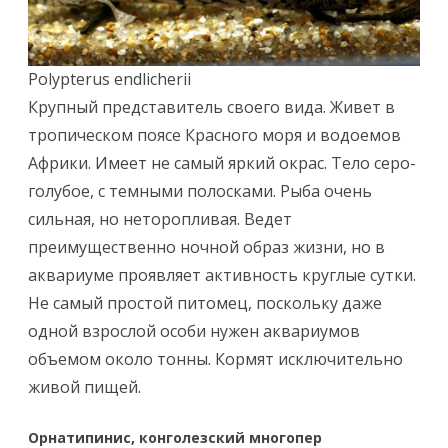
Polypterus endlicherii
Крупный представитель своего вида. Живет в
тропическом поясе Красного моря и водоемов
Африки. Имеет не самый яркий окрас. Тело серо-
голубое, с темными полосками. Рыба очень
сильная, но неторопливая. Ведет
преимущественно ночной образ жизни, но в
аквариуме проявляет активность круглые сутки.
Не самый простой питомец, поскольку даже
одной взрослой особи нужен аквариумов
объемом около тонны. Кормят исключительно
живой пищей.
Орнатипинис, конголезский многопер