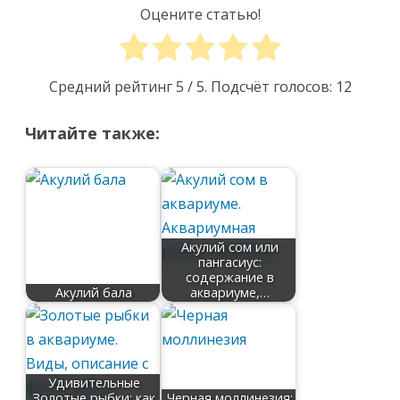
Оцените статью!
Средний рейтинг
5
/ 5. Подсчёт голосов:
12
Читайте также:
Акулий сом или
пангасиус:
содержание в
Акулий бала
аквариуме,…
Удивительные
Золотые рыбки: как
Черная моллинезия: