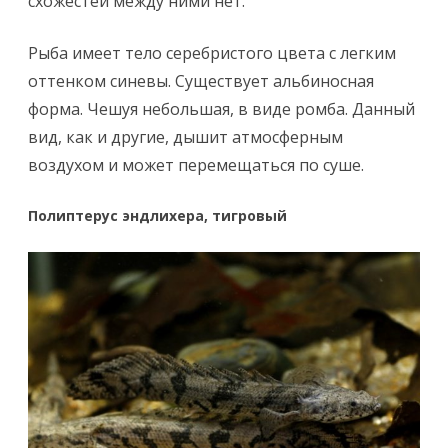
схожестей между ними нет.
Рыба имеет тело серебристого цвета с легким
оттенком синевы. Существует альбиносная
форма. Чешуя небольшая, в виде ромба. Данный
вид, как и другие, дышит атмосферным
воздухом и может перемещаться по суше.
Полиптерус эндлихера, тигровый