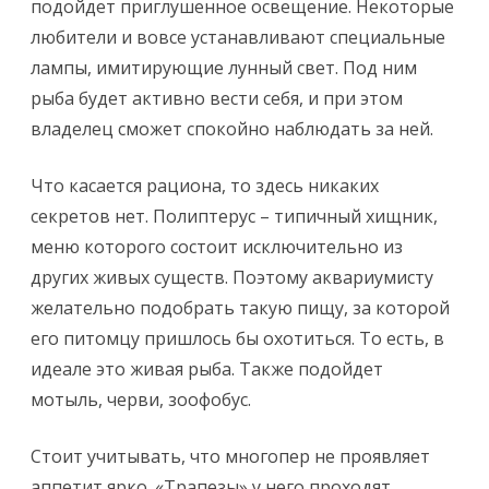
подойдет приглушенное освещение. Некоторые
любители и вовсе устанавливают специальные
лампы, имитирующие лунный свет. Под ним
рыба будет активно вести себя, и при этом
владелец сможет спокойно наблюдать за ней.
Что касается рациона, то здесь никаких
секретов нет. Полиптерус – типичный хищник,
меню которого состоит исключительно из
других живых существ. Поэтому аквариумисту
желательно подобрать такую пищу, за которой
его питомцу пришлось бы охотиться. То есть, в
идеале это живая рыба. Также подойдет
мотыль, черви, зоофобус.
Стоит учитывать, что многопер не проявляет
аппетит ярко. «Трапезы» у него проходят