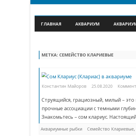
ГЛАВНАЯ
АКВАРИУМ
АКВАРИУ
МЕТКА:
СЕМЕЙСТВО КЛАРИЕВЫЕ
Константин Майоров
25.08.2020
Коммент
Струящийся, грациозный, милый – это 
прочные ассоциации с темными глуби
Знакомьтесь – сом клариус. Настоящ
Аквариумные рыбки
Семейство Клариевые