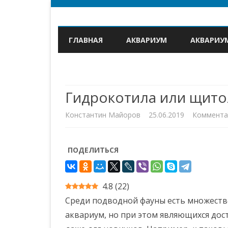
ГЛАВНАЯ
АКВАРИУМ
АКВАРИУ
Гидрокотила или щито
Константин Майоров
25.06.2019
Коммента
ПОДЕЛИТЬСЯ
4.8
(
22
)
Среди подводной фауны есть множество
аквариум, но при этом являющихся дос