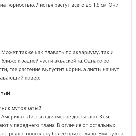
иатюрностью. Листья растут всего до 1,5 см. Они
 Может также как плавать по аквариуму, так и
ближе к задней части акваскейпа. Однако ее
ти, где растение выпустит корни, а листы начнут
плавающий ковер;
атый
Америках. Листы в диаметре достигают 3 см.
ют у переднего плана. В отличие от остальных
ьно редко, поскольку более прихотливо. Ему нужна