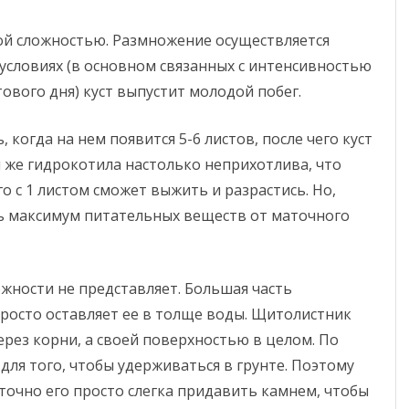
бой сложностью. Размножение осуществляется
условиях (в основном связанных с интенсивностью
вого дня) куст выпустит молодой побег.
когда на нем появится 5-6 листов, после чего куст
 же гидрокотила настолько неприхотлива, что
о с 1 листом сможет выжить и разрастись. Но,
ть максимум питательных веществ от маточного
ожности не представляет. Большая часть
росто оставляет ее в толще воды. Щитолистник
рез корни, а своей поверхностью в целом. По
 для того, чтобы удерживаться в грунте. Поэтому
аточно его просто слегка придавить камнем, чтобы