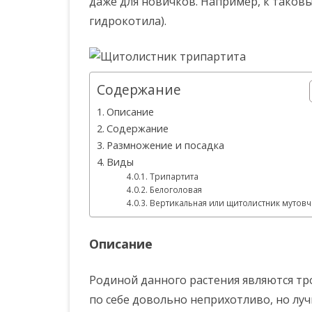
даже для новичков. Например, к таков
гидрокотила).
Содержание
Описание
Содержание
Размножение и посадка
Виды
Трипартита
Белоголовая
Вертикальная или щитолистник мутов
Описание
Родиной данного растения являются т
по себе довольно неприхотливо, но луч