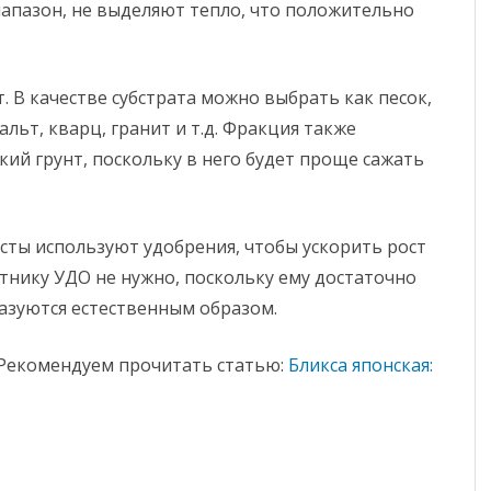
апазон, не выделяют тепло, что положительно
т. В качестве субстрата можно выбрать как песок,
льт, кварц, гранит и т.д. Фракция также
ий грунт, поскольку в него будет проще сажать
исты используют удобрения, чтобы ускорить рост
тнику УДО не нужно, поскольку ему достаточно
азуются естественным образом.
2″]Рекомендуем прочитать статью:
Бликса японская: