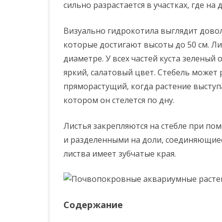
сильно разрастается в участках, где на 
Визуально гидрокотила выглядит довол
которые достигают высоты до 50 см. Ли
диаметре. У всех частей куста зеленый
яркий, салатовый цвет. Стебель может 
пряморастущий, когда растение выступа
котором он стелется по дну.
Листья закрепляются на стебле при по
и разделенными на доли, соединяющиес
листва имеет зубчатые края.
Содержание