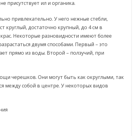
дне присутствует ил и органика.
ьно привлекательно. У него нежные стебли,
ст круглый, достаточно крупный, до 4 см в
 окрас. Некоторые разновидности имеют более
разрастаться двумя способами. Первый – это
ет прямо из воды. Второй – ползучий, при
мощи черешков. Они могут быть как округлыми, так
я между собой в центре. У некоторых видов