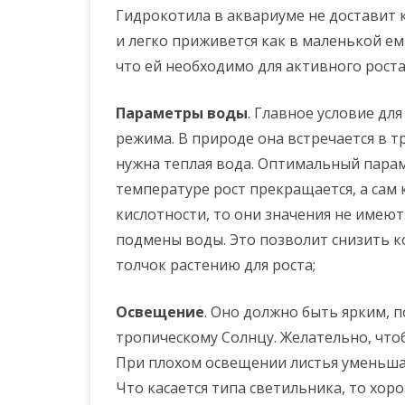
Гидрокотила в аквариуме не доставит 
и легко приживется как в маленькой ем
что ей необходимо для активного роста 
Параметры воды
. Главное условие дл
режима. В природе она встречается в т
нужна теплая вода. Оптимальный параме
температуре рост прекращается, а сам 
кислотности, то они значения не имею
подмены воды. Это позволит снизить к
толчок растению для роста;
Освещение
. Оно должно быть ярким, 
тропическому Солнцу. Желательно, чтоб
При плохом освещении листья уменьшаю
Что касается типа светильника, то х