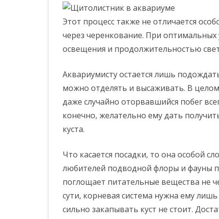
Этот процесс также не отличается осо
через черенкование. При оптимальных 
освещения и продолжительностью свето
Аквариумисту остается лишь подождать, 
можно отделять и высаживать. В целом
даже случайно оторвавшийся побег всег
конечно, желательно ему дать получи
куста.
Что касается посадки, то она особой сл
любителей подводной флоры и фауны п
поглощает питательные вещества не че
сути, корневая система нужна ему лишь
сильно закапывать куст не стоит. Дост