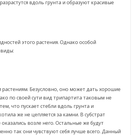
 разрастутся вдоль грунта и образуют красивые
дностей этого растения. Однако особой
 виды:
 растениям. Безусловно, оно может дать хорошие
ако по своей сути вид трипартита таковым не
ем, что пускает стебли вдоль грунта и
отила же не цепляется за камни. В субстрат
 оказались возле него. Остальные же будут
енно так они чувствуют себя лучше всего. Данный