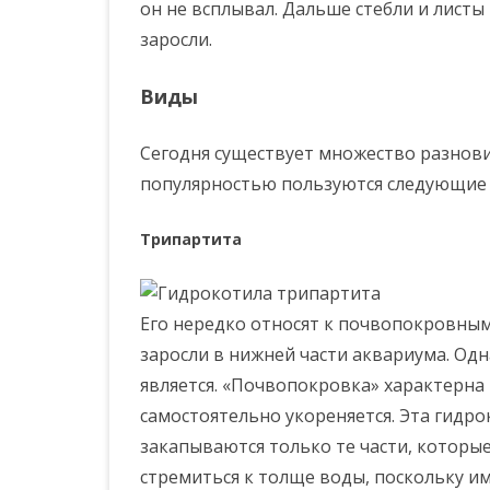
он не всплывал. Дальше стебли и листы
заросли.
Виды
Сегодня существует множество разнови
популярностью пользуются следующие
Трипартита
Его нередко относят к почвопокровным
заросли в нижней части аквариума. Одн
является. «Почвопокровка» характерна т
самостоятельно укореняется. Эта гидрок
закапываются только те части, которые
стремиться к толще воды, поскольку им