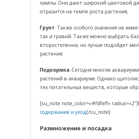
лампы. Они дают широкий цветовой ди
отразится на темпе роста растения;
Грунт
. Также особого значения не имее
так и гравий. Также можно выбрать база
второстепенна, но лучше подойдет мелк
растения;
Подкормка
. Сегодня многие аквариум
растений в аквариуме. Однако щитолис
тех питательных веществ, которые обр
[su_note note_color=»#fdfeff» radius=»
содержание и уход
[/su_note]
Размножение и посадка